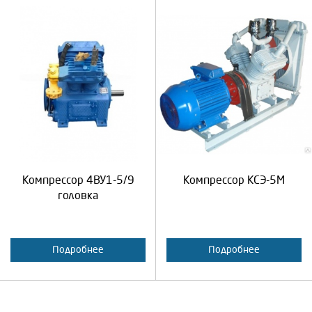
Выберите количество:
Выберите количество:
Продолжить
Отмена
Продолжить
Отмена
Компрессор 4ВУ1-5/9
Компрессор КСЭ-5М
головка
Подробнее
Подробнее