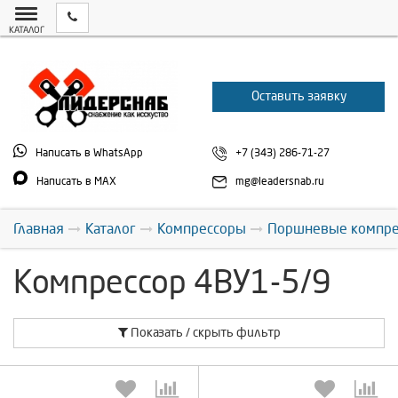
КАТАЛОГ
Оставить заявку
Написать в WhatsApp
+7 (343) 286-71-27
Написать в MAX
mg@leadersnab.ru
Главная
Каталог
Компрессоры
Поршневые компр
Компрессор 4ВУ1-5/9
Показать / скрыть фильтр