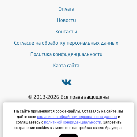
Оплата
Новости
Контакты
Согласие на обработку персональных данных
Политика конфиденциальности
Карта сайта
© 2013-2026 Все права защищены
+7 (343) 286-71-27
На сайте применяются cookie-файлы. Оставаясь на сайте, вы
даёте свое
согласие на обработку персональных данных
и
mg@leadersnab.ru
соглашаетесь с
политикой конфиденциальности
. Запретить
сохранение cookies вы можете в настройках своего браузера.
Создание сайта
—
ЛегионА