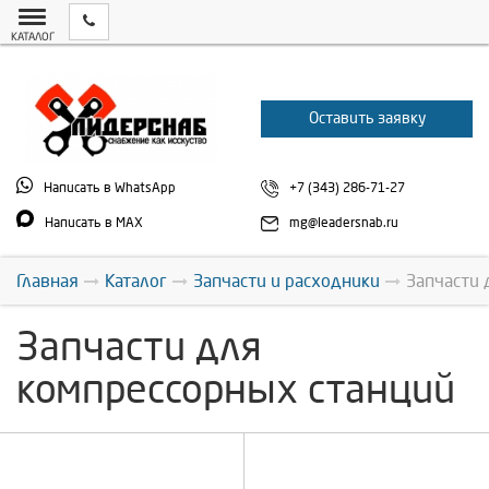
КАТАЛОГ
Оставить заявку
Написать в WhatsApp
+7 (343) 286-71-27
Написать в MAX
mg@leadersnab.ru
Главная
Каталог
Запчасти и расходники
Запчасти 
Запчасти для
компрессорных станций