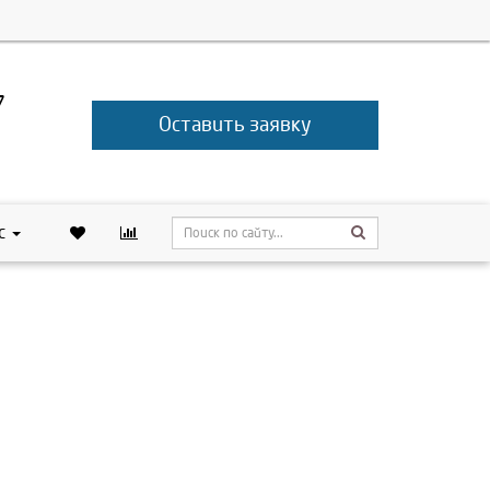
7
Оставить заявку
с