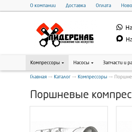
О компании
Доставка
Оплата
Ново
На
На
Компрессоры
Насосы
Запчасти и р
Главная
Каталог
Компрессоры
Поршне
Поршневые компрес