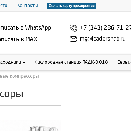
сти
Контакты
Скачать карту предприятия
писать в WhatsApp
+7 (343) 286-71-2
mg@leadersnab.ru
писать в MAX
асходники
Кислородная станция ТАДК-0,018
Серви
вые компрессоры
соры