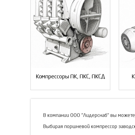
Компрессоры ПК, ПКС, ПКСД
К
В компании ООО "Лидерснаб" вы можете
Выбирая поршневой компрессор заводско