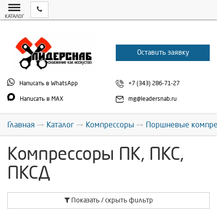
КАТАЛОГ
Оставить заявку
Написать в WhatsApp
+7 (343) 286-71-27
Написать в MAX
mg@leadersnab.ru
Главная
Каталог
Компрессоры
Поршневые компр
Компрессоры ПК, ПКС,
ПКСД
Показать / скрыть фильтр