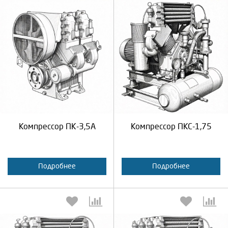
Выберите количество:
Выберите количество:
Продолжить
Отмена
Продолжить
Отмена
Компрессор ПК-3,5А
Компрессор ПКС-1,75
Подробнее
Подробнее