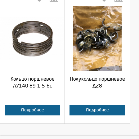
Выберите количество:
Выберите количество:
Продолжить
Продолжить
Кольцо поршневое
Полукольцо поршневое
Отмена
Отмена
ЛУ140 89-1-5-6с
Д28
Подробнее
Подробнее