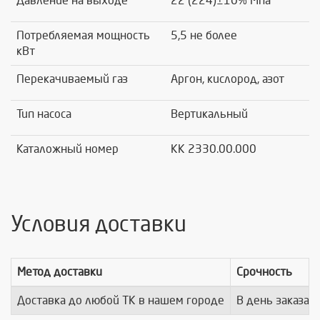
Давление на выходе
22 (224)±10% Мпа
Потребляемая мощность
5,5 не более
кВт
Перекачиваемый газ
Аргон, кислород, азот
Тип насоса
Вертикальный
Каталожный номер
КК 2330.00.000
Условия доставки
Метод доставки
Срочность
Доставка до любой ТК в нашем городе
В день заказа