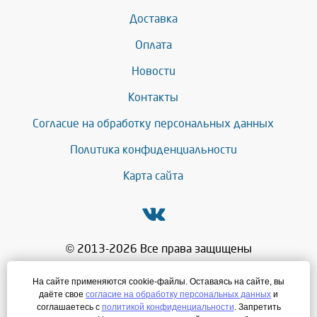
Доставка
Оплата
Новости
Контакты
Согласие на обработку персональных данных
Политика конфиденциальности
Карта сайта
© 2013-2026 Все права защищены
+7 (343) 286-71-27
На сайте применяются cookie-файлы. Оставаясь на сайте, вы
даёте свое
согласие на обработку персональных данных
и
mg@leadersnab.ru
соглашаетесь с
политикой конфиденциальности
. Запретить