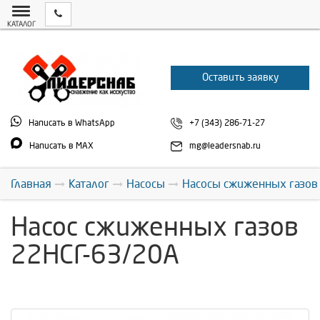
КАТАЛОГ
Оставить заявку
Написать в WhatsApp
+7 (343) 286-71-27
Написать в MAX
mg@leadersnab.ru
Главная
Каталог
Насосы
Насосы сжиженных газов
Насос сжиженных газов
22НСГ-63/20А