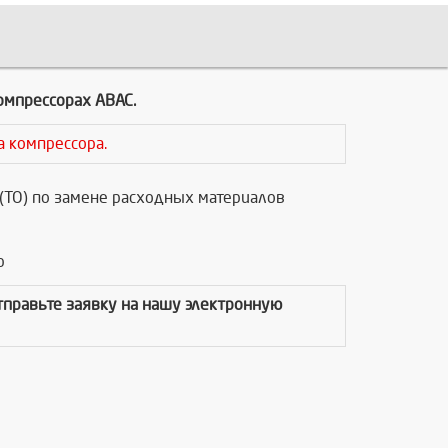
мпрессорах ABAC.
а компрессора.
(ТО) по замене расходных материалов
р
отправьте заявку на нашу электронную