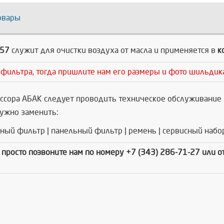
овары
057
служит для очистки воздуха от масла и применяется в
ко
 фильтра, тогда пришлите нам его размеры и фото шильдик
ссора АБАК следует проводить техническое обслуживание 
Нужно заменить:
шный фильтр | панельный фильтр | ремень | сервисный набо
- просто позвоните нам по номеру +7 (343) 286-71-27 или 