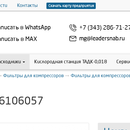
сти
Контакты
Скачать карту предприятия
писать в WhatsApp
+7 (343) 286-71-2
mg@leadersnab.ru
писать в MAX
асходники
Кислородная станция ТАДК-0,018
Серви
Фильтры для компрессоров
Фильтры для компрессоро
36106057