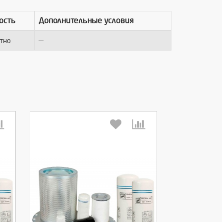
ость
Дополнительные условия
—
тно
Выберите количество: