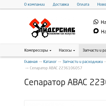
О компании
Доставка
Оплата
Ново
На
На
Компрессоры
Насосы
Запчасти и р
Главная
Каталог
Запчасти и расходники
Сепаратор ABAC 2236106057
Сепаратор ABAC 22