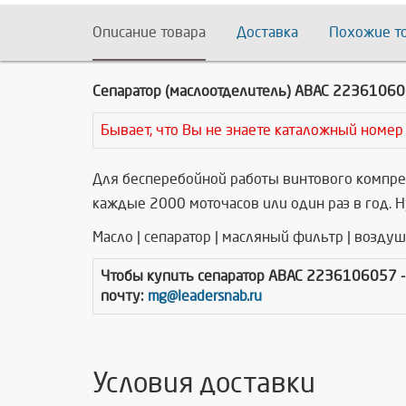
Описание товара
Доставка
Похожие т
Сепаратор (маслоотделитель) ABAC 2236106
Бывает, что Вы не знаете каталожный номер
Для бесперебойной работы винтового компре
каждые 2000 моточасов или один раз в год. 
Масло | сепаратор | масляный фильтр | возду
Чтобы купить
сепаратор ABAC 2236106057
почту:
mg@leadersnab.ru
Условия доставки