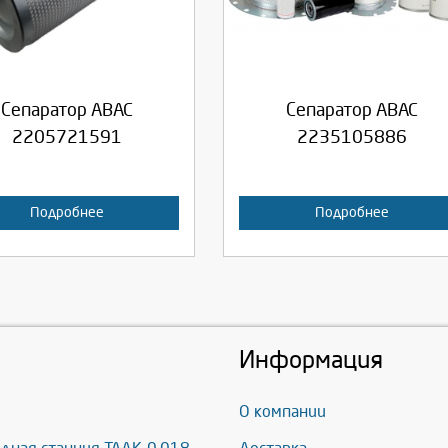
родолжить
Отмена
Продолжить
Отмена
Сепаратор ABAC
Сепаратор ABAC
2205721591
2235105886
Подробнее
Подробнее
Информация
О компании