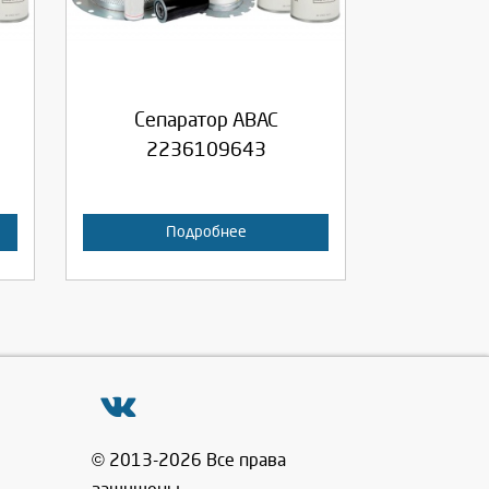
Продолжить
Отмена
Сепаратор ABAC
2236109643
Подробнее
© 2013-2026 Все права