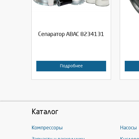
Продолжить
Отмена
П
Сепаратор ABAC 8234131
Подробнее
Каталог
Компрессоры
Насосы