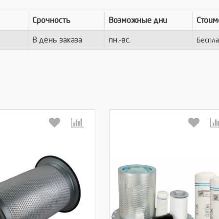
Срочность
Возможные дни
Стоим
В день заказа
пн.-вс.
Беспла
берите количество:
Выберите количество: