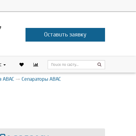
7
Оставить заявку
с
в ABAC
Сепараторы ABAC