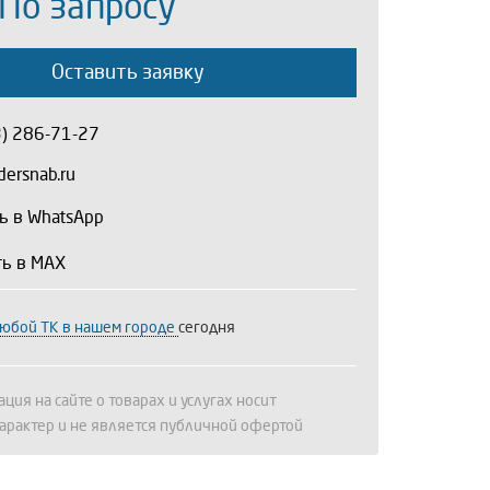
 По запросу
Оставить заявку
3) 286-71-27
ersnab.ru
ь в WhatsApp
ть в MAX
любой ТК в нашем городе
сегодня
ция на сайте о товарах и услугах носит
арактер и не является публичной офертой