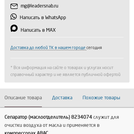
mg@leadersnab.ru
Написать в WhatsApp
Написать в MAX
Доставка до любой ТК в нашем городе
сегодня
* Вся информация на сайте о товарах и услугах носит
справочный характер и не является публичной офертой
Описание товара
Доставка
Похожие товары
Сепаратор (маслоотделитель) 8234074
служит для
очистки воздуха от масла и применяется в
компрессорах ABAC.