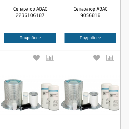
Продолжить
Продолжить
Сепаратор ABAC
Сепаратор ABAC
Отмена
Отмена
2236106187
9056818
Подробнее
Подробнее
Выберите количество:
Выберите количество:
Продолжить
Продолжить