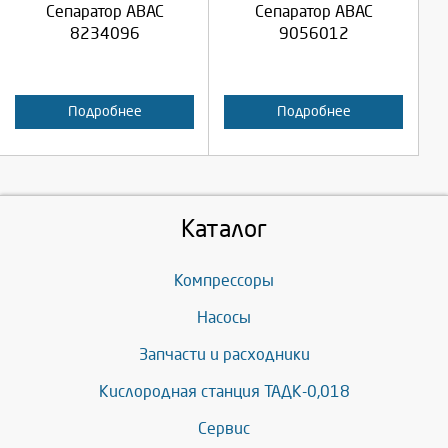
Сепаратор ABAC
Сепаратор ABAC
Отмена
Отмена
8234096
9056012
Подробнее
Подробнее
Каталог
Компрессоры
Насосы
Запчасти и расходники
Кислородная станция ТАДК-0,018
Сервис