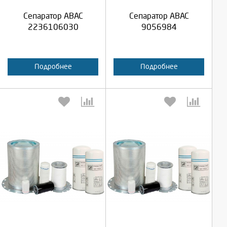
Продолжить
Продолжить
Сепаратор ABAC
Сепаратор ABAC
Отмена
Отмена
2236106030
9056984
Подробнее
Подробнее
Выберите количество:
Выберите количество:
Продолжить
Продолжить