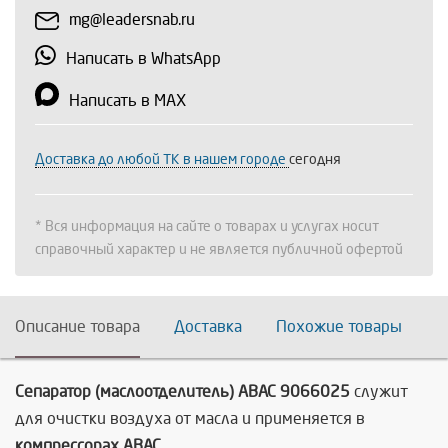
mg@leadersnab.ru
Написать в WhatsApp
Написать в MAX
Доставка до любой ТК в нашем городе
сегодня
* Вся информация на сайте о товарах и услугах носит
справочный характер и не является публичной офертой
Описание товара
Доставка
Похожие товары
Сепаратор (маслоотделитель) ABAC 9066025
служит
для очистки воздуха от масла и применяется в
компрессорах ABAC.