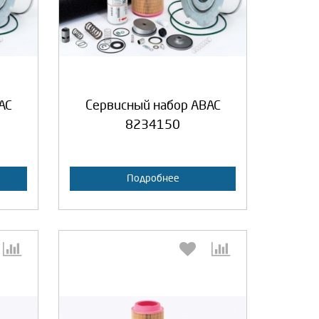
а
Продолжить
Отмена
AC
Сервисный набор ABAC
8234150
Подробнее