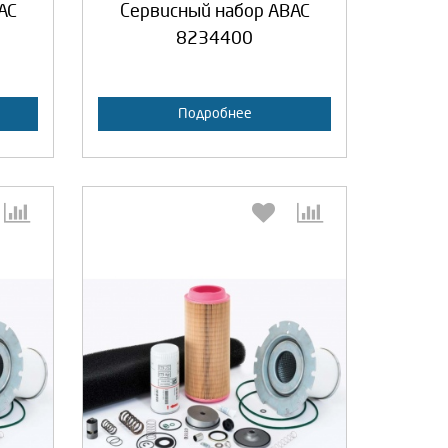
AC
Сервисный набор ABAC
8234400
Подробнее
:
Выберите количество: