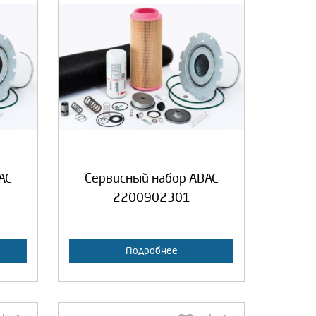
:
Выберите количество:
а
Продолжить
Отмена
AC
Сервисный набор ABAC
2200902301
Подробнее