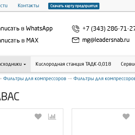
сти
Контакты
Скачать карту предприятия
писать в WhatsApp
+7 (343) 286-71-2
mg@leadersnab.ru
писать в MAX
асходники
Кислородная станция ТАДК-0,018
Серви
Фильтры для компрессоров
Фильтры для компрессоро
ABAC