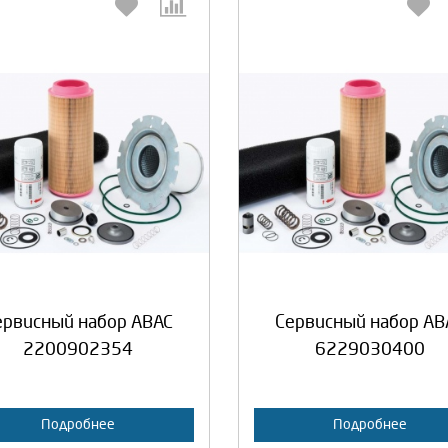
Выберите количество:
Выберите количество
Продолжить
Отмена
Продолжить
Отмен
ервисный набор ABAC
Сервисный набор AB
2200902354
6229030400
Подробнее
Подробнее