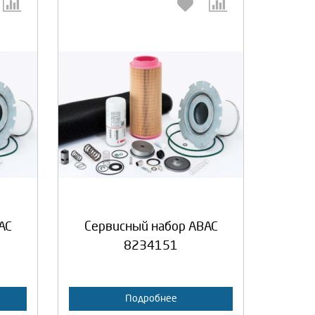
:
Выберите количество:
а
Продолжить
Отмена
AC
Сервисный набор ABAC
8234151
Подробнее