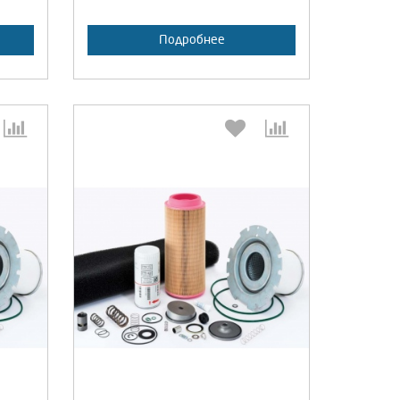
Подробнее
:
Выберите количество:
а
Продолжить
Отмена