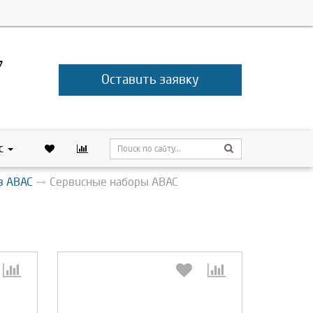
7
Оставить заявку
с
в ABAC
Сервисные наборы ABAC