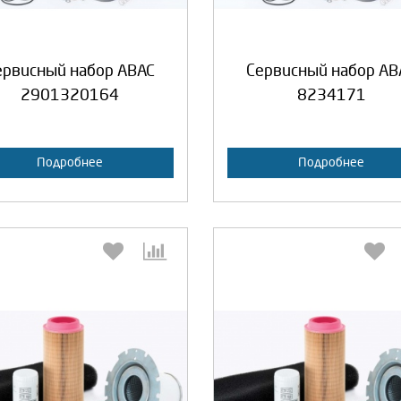
Продолжить
Отмена
Продолжить
Отмен
ервисный набор ABAC
Сервисный набор AB
2901320164
8234171
Подробнее
Подробнее
Выберите количество:
Выберите количество