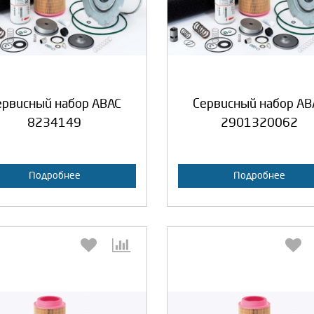
Продолжить
Отмена
Продолжить
Отмен
ервисный набор ABAC
Сервисный набор AB
8234149
2901320062
Подробнее
Подробнее