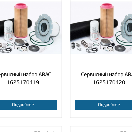
Выберите количество:
Выберите количество
Продолжить
Отмена
Продолжить
Отмен
ервисный набор ABAC
Сервисный набор AB
1625170419
1625170420
Подробнее
Подробнее