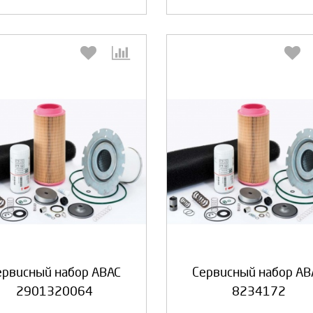
Выберите количество:
Выберите количество
Продолжить
Отмена
Продолжить
Отмен
ервисный набор ABAC
Сервисный набор AB
2901320064
8234172