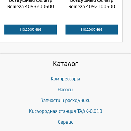
Воздушный фильтр
Воздушный фильтр
Отмена
Отмена
Remeza 4093200600
Remeza 4092100500
Подробнее
Подробнее
Каталог
Компрессоры
Насосы
Запчасти и расходники
Кислородная станция ТАДК-0,018
Сервис