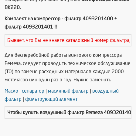
ВК220.
Комплект на компрессор - фильтр 4093201400 +
фильтр 4093201401 !!!
Бывает, что Вы не знаете каталожный номер фильтра, т
Для бесперебойной работы винтового компрессора
Ремеза, следует проводить техническое обслуживание
(ТО) по замене расходных материалов каждые 2000
моточасов или один раз в год. Нужно заменить:
Масло
|
сепаратор
|
масляный фильтр
|
воздушный
фильтр
|
фильтрующий элемент
Чтобы купить
воздушный фильтр Remeza 4093201401