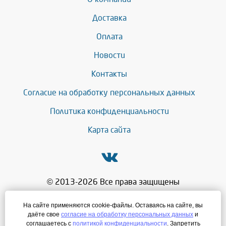
Доставка
Оплата
Новости
Контакты
Согласие на обработку персональных данных
Политика конфиденциальности
Карта сайта
© 2013-2026 Все права защищены
+7 (343) 286-71-27
На сайте применяются cookie-файлы. Оставаясь на сайте, вы
даёте свое
согласие на обработку персональных данных
и
mg@leadersnab.ru
соглашаетесь с
политикой конфиденциальности
. Запретить