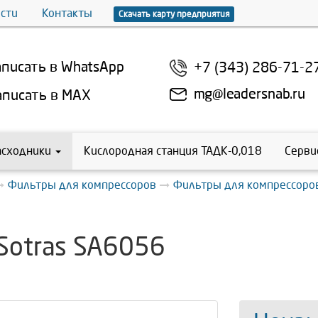
сти
Контакты
Скачать карту предприятия
писать в WhatsApp
+7 (343) 286-71-2
mg@leadersnab.ru
писать в MAX
асходники
Кислородная станция ТАДК-0,018
Серви
Фильтры для компрессоров
Фильтры для компрессоров
Sotras SA6056