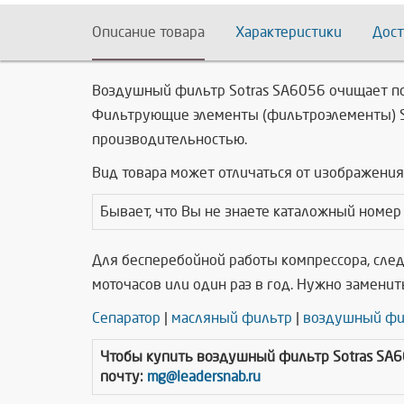
Описание товара
Характеристики
Дост
Воздушный фильтр Sotras SA6056
очищает п
Фильтрующие элементы (фильтроэлементы) So
производительностью.
Вид товара может отличаться от изображения 
Бывает, что Вы не знаете каталожный номер
Для бесперебойной работы компрессора, сле
моточасов или один раз в год. Нужно заменит
Сепаратор
|
масляный фильтр
|
воздушный фи
Чтобы купить
воздушный фильтр Sotras SA
почту:
mg@leadersnab.ru