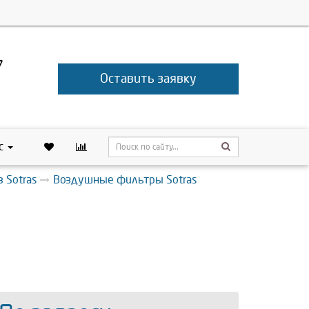
7
Оставить заявку
с
 Sotras
Воздушные фильтры Sotras