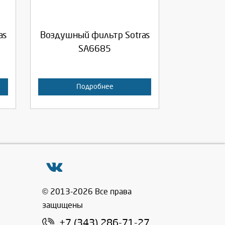
Продолжить
Отмена
as
Воздушный фильтр Sotras
SA6685
Подробнее
© 2013-2026 Все права
защищены
+7 (343) 286-71-27