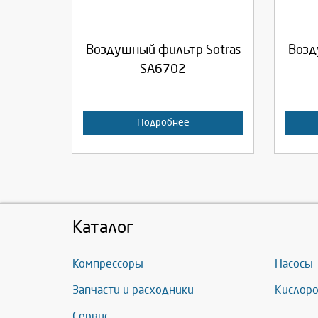
Продолжить
Отмена
П
Воздушный фильтр Sotras
Возд
SA6702
Подробнее
Каталог
Компрессоры
Насосы
Запчасти и расходники
Кислоро
Сервис