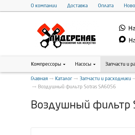
О компании
Доставка
Оплата
Ново
На
На
Компрессоры
Насосы
Запчасти и р
Главная
Каталог
Запчасти и расходники
Воздушный фильтр Sotras SA6056
Воздушный фильтр 