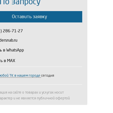
 По запросу
Оставить заявку
3) 286-71-27
ersnab.ru
ь в WhatsApp
ть в MAX
любой ТК в нашем городе
сегодня
ция на сайте о товарах и услугах носит
арактер и не является публичной офертой