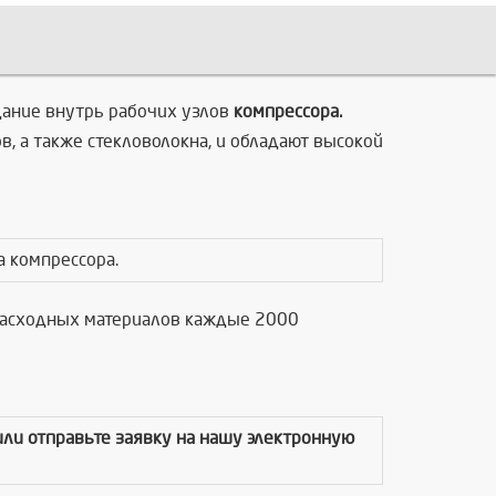
дание внутрь рабочих узлов
компрессора.
 а также стекловолокна, и обладают высокой
а компрессора.
 расходных материалов каждые 2000
 или отправьте заявку на нашу электронную