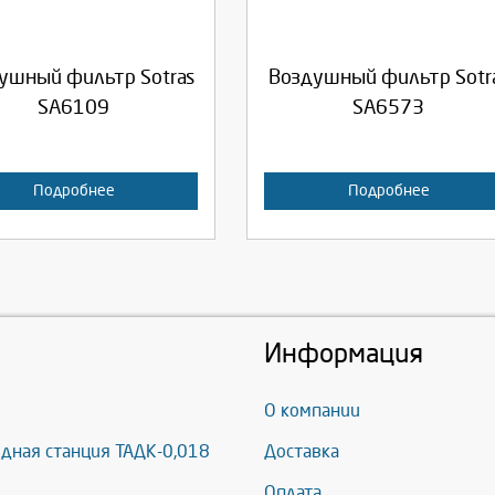
родолжить
Отмена
Продолжить
Отмена
ушный фильтр Sotras
Воздушный фильтр Sotr
SA6109
SA6573
Подробнее
Подробнее
Информация
О компании
дная станция ТАДК-0,018
Доставка
Оплата