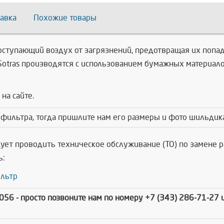
авка
Похожие товары
оступающий воздух от загрязнений, предотвращая их попа
tras производятся с использованием бумажных материалов,
на сайте.
 фильтра, тогда пришлите нам его размеры и фото шильдик
дует проводить техническое обслуживание (ТО) по замене
ь:
льтр
6056
- просто позвоните нам по номеру +7 (343) 286-71-27