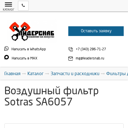
КАТАЛОГ
Оставить заявку
Написать в WhatsApp
+7 (343) 286-71-27
Написать в MAX
mg@leadersnab.ru
Главная
Каталог
Запчасти и расходники
Фильтры 
Воздушный фильтр
Sotras SA6057