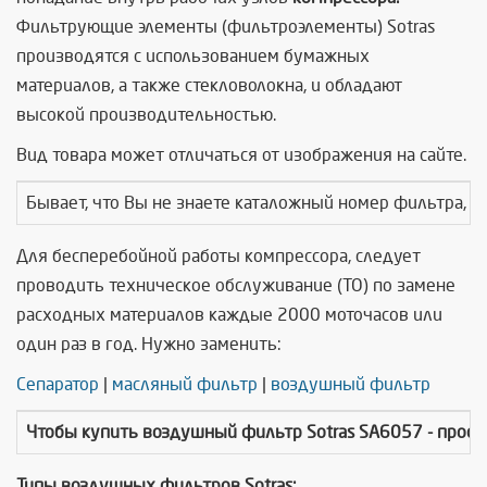
Фильтрующие элементы (фильтроэлементы) Sotras
производятся с использованием бумажных
материалов, а также стекловолокна, и обладают
высокой производительностью.
Вид товара может отличаться от изображения на сайте.
Бывает, что Вы не знаете каталожный номер фильтра, т
Для бесперебойной работы компрессора, следует
проводить техническое обслуживание (ТО) по замене
расходных материалов каждые 2000 моточасов или
один раз в год. Нужно заменить:
Сепаратор
|
масляный фильтр
|
воздушный фильтр
Чтобы купить
воздушный фильтр Sotras SA6057
- прос
Типы воздушных фильтров Sotras: