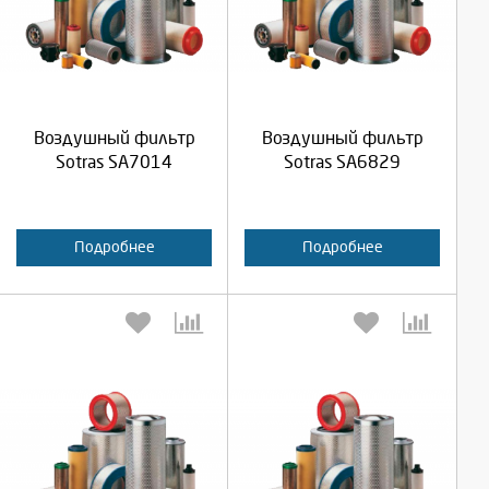
Выберите количество:
Выберите количество:
Продолжить
Продолжить
Воздушный фильтр
Воздушный фильтр
Отмена
Отмена
Sotras SA7014
Sotras SA6829
Подробнее
Подробнее
Выберите количество:
Выберите количество: