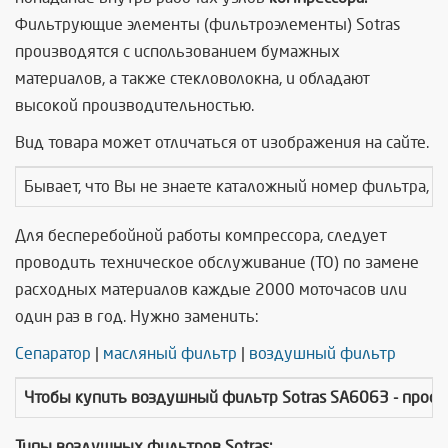
Фильтрующие элементы (фильтроэлементы) Sotras
производятся с использованием бумажных
материалов, а также стекловолокна, и обладают
высокой производительностью.
Вид товара может отличаться от изображения на сайте.
Бывает, что Вы не знаете каталожный номер фильтра, т
Для бесперебойной работы компрессора, следует
проводить техническое обслуживание (ТО) по замене
расходных материалов каждые 2000 моточасов или
один раз в год. Нужно заменить:
Сепаратор
|
масляный фильтр
|
воздушный фильтр
Чтобы купить
воздушный фильтр Sotras SA6063
- прос
Типы воздушных фильтров Sotras: