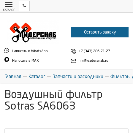
КАТАЛОГ
Оставить заявку
Написать в WhatsApp
+7 (343) 286-71-27
Написать в MAX
mg@leadersnab.ru
Главная
Каталог
Запчасти и расходники
Фильтры 
Воздушный фильтр
Sotras SA6063