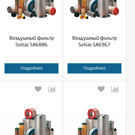
Выберите количество:
Выберите количество:
Продолжить
Продолжить
Воздушный фильтр
Воздушный фильтр
Отмена
Отмена
Sotras SA6886
Sotras SA6967
Подробнее
Подробнее
Выберите количество:
Выберите количество: