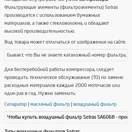
Фильтрующие элементы (фильтроэлементы) Sotras
производятся с использованием бумажных
материалов, а также стекловолокна, и обладают
высокой производительностью.
Вид товара может отличаться от изображения на сайте.
Бывает, что Вы не знаете каталожный номер фильтра, т
Для бесперебойной работы компрессора, следует
проводить техническое обслуживание (ТО) по замене
расходных материалов каждые 2000 моточасов или
один раз в год. Нужно заменить:
Сепаратор
|
масляный фильтр
|
воздушный фильтр
Чтобы купить
воздушный фильтр Sotras SA6068
- прос
Типы воздушных фильтров Sotras: