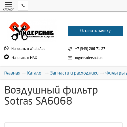
КАТАЛОГ
Оставить заявку
Написать в WhatsApp
+7 (343) 286-71-27
Написать в MAX
mg@leadersnab.ru
Главная
Каталог
Запчасти и расходники
Фильтры 
Воздушный фильтр
Sotras SA6068