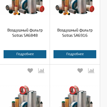
Выберите количество:
Выберите количество:
Продолжить
Продолжить
Воздушный фильтр
Воздушный фильтр
Отмена
Отмена
Sotras SA6848
Sotras SA6916
Подробнее
Подробнее
Выберите количество:
Выберите количество: