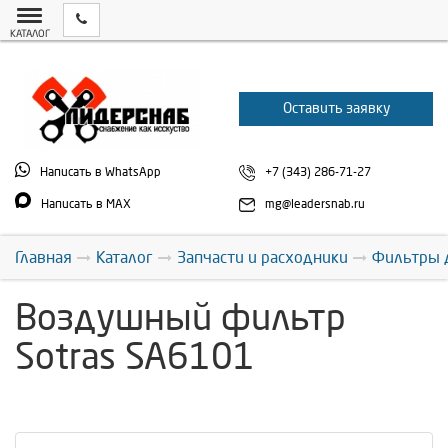
КАТАЛОГ
Оставить заявку
Написать в WhatsApp
+7 (343) 286-71-27
Написать в MAX
mg@leadersnab.ru
Главная
Каталог
Запчасти и расходники
Фильтры 
Воздушный фильтр
Sotras SA6101