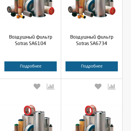
Выберите количество:
Выберите количество:
Продолжить
Продолжить
Воздушный фильтр
Воздушный фильтр
Отмена
Отмена
Sotras SA6104
Sotras SA6734
Подробнее
Подробнее
Выберите количество:
Выберите количество: