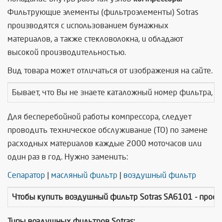
Фильтрующие элементы (фильтроэлементы) Sotras
производятся с использованием бумажных
материалов, а также стекловолокна, и обладают
высокой производительностью.
Вид товара может отличаться от изображения на сайте.
Бывает, что Вы не знаете каталожный номер фильтра, т
Для бесперебойной работы компрессора, следует
проводить техническое обслуживание (ТО) по замене
расходных материалов каждые 2000 моточасов или
один раз в год. Нужно заменить:
Сепаратор
|
масляный фильтр
|
воздушный фильтр
Чтобы купить
воздушный фильтр Sotras SA6101
- прос
Типы воздушных фильтров Sotras: