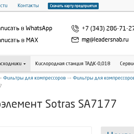
сти
Контакты
Скачать карту предприятия
писать в WhatsApp
+7 (343) 286-71-2
mg@leadersnab.ru
писать в MAX
асходники
Кислородная станция ТАДК-0,018
Серви
Фильтры для компрессоров
Фильтры для компрессоров
7
элемент Sotras SA7177