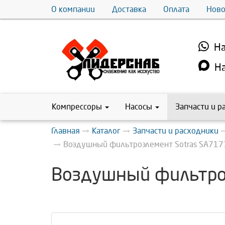
О компании
Доставка
Оплата
Ново
На
На
Компрессоры
Насосы
Запчасти и р
Главная
Каталог
Запчасти и расходники
Воздушный фильтроэлемент Sotras SA717
Воздушный фильтро