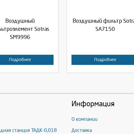
родолжить
Отмена
Продолжить
Отмена
Воздушный
Воздушный фильтр Sotr
ьтроэлемент Sotras
SA7150
SM9996
Подробнее
Подробнее
Информация
О компании
дная станция ТАДК-0,018
Доставка