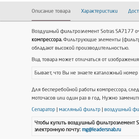
Описание товара
Характеристики
Дост
Воздушный фильтроэлемент Sotras SA7177
о
компрессора.
Фильтрующие элементы (фильтро
обладают высокой производительностью.
Вид товара может отличаться от изображения 
Бывает, что Вы не знаете каталожный номер
Для бесперебойной работы компрессора, сле
моточасов или один раз в год. Нужно заменит
Сепаратор
|
масляный фильтр
|
воздушный фи
Чтобы купить
воздушный фильтроэлемент S
электронную почту:
mg@leadersnab.ru