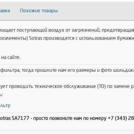
авка
Похожие товары
чищает поступающий воздух от загрязнений, предотвращая
элементы) Sotras производятся с использованием бумажны
на сайте.
 фильтра, тогда пришлите нам его размеры и фото шильдик
дует проводить техническое обслуживание (ТО) по замене
ь:
льтр
otras SA7177
- просто позвоните нам по номеру +7 (343) 2