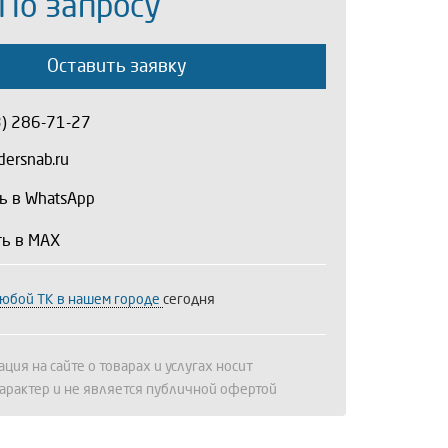
 По запросу
Оставить заявку
3) 286-71-27
ersnab.ru
ь в WhatsApp
ть в MAX
любой ТК в нашем городе
сегодня
ция на сайте о товарах и услугах носит
арактер и не является публичной офертой