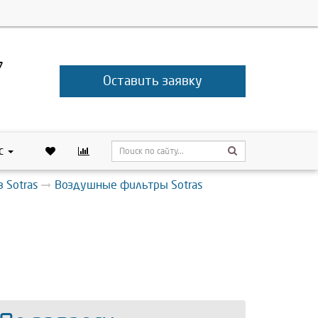
7
Оставить заявку
с
 Sotras
Воздушные фильтры Sotras