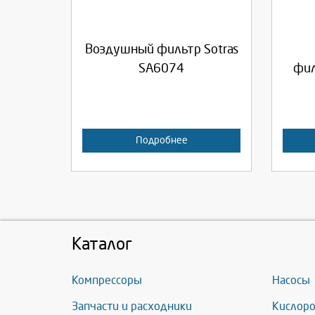
Продолжить
Отмена
П
Воздушный фильтр Sotras
SA6074
фил
Подробнее
Каталог
Компрессоры
Насосы
Запчасти и расходники
Кислоро