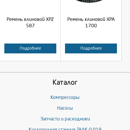
Продолжить
Продолжить
Ремень клиновой XPZ
Ремень клиновой XPA
Отмена
Отмена
587
1700
Подробнее
Подробнее
Каталог
Компрессоры
Насосы
Запчасти и расходники
Кислородная станция ТАДК-0,018