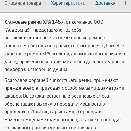
Описание товара
Характеристики
Доставка
По
Клиновые ремни XPA 1457
, от компании ООО
"Лидерснаб", представляют из себя
высококачественные узкие клиновые ремни с
открытыми боковыми гранями и фасонным зубом. Все
клиновые ремни XPA имеют одинаковую номинальную
длину, применяются в комплекте без дополнительного
подбора и измерения длины.
Благодаря хорошей гибкости, эти ремни применяют
прежде всего в приводах с особо малыми диаметрами
шкивов. Высококачественные резиновые смеси
обеспечивают высокую передачу мощности в
приводах работающих рывками, в приводах с
маленькими диаметрами шкивов, а также в приводах
со шкивами, расположенными не только в