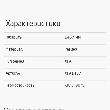
Характеристики
Габариты
1457 мм
Материал
Резина
Тип ремня
XPA
Артикул
XPA1457
Термостойкость
-30...+90 °C