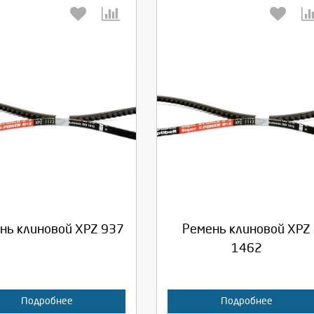
берите количество:
Выберите количество:
родолжить
Отмена
Продолжить
Отмена
нь клиновой XPZ 937
Ремень клиновой XPZ
1462
Подробнее
Подробнее