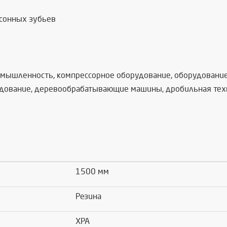
асонных зубьев
омышленность, компрессорное оборудование, оборудование 
дование, деревообрабатывающие машины, дробильная техник
1500 мм
Резина
XPA