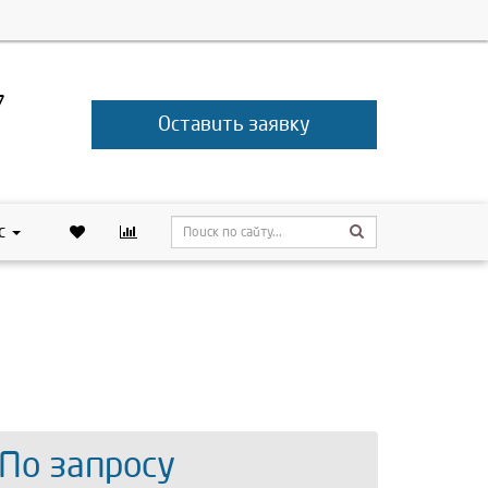
7
Оставить заявку
с
 По запросу