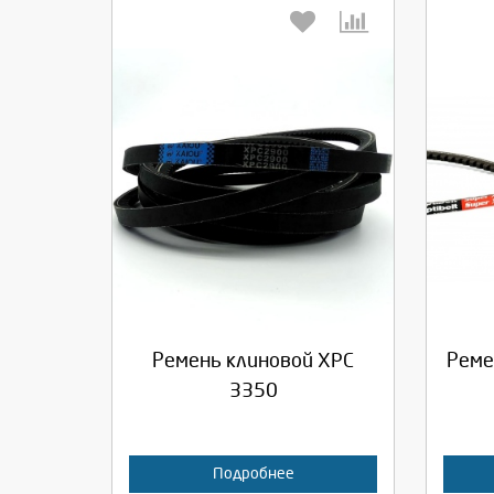
Выберите количество:
Вы
Продолжить
Отмена
П
Ремень клиновой XPC
Реме
3350
Подробнее