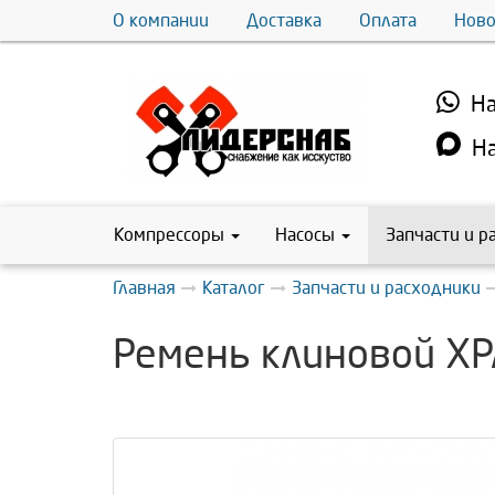
О компании
Доставка
Оплата
Ново
На
На
Компрессоры
Насосы
Запчасти и р
Главная
Каталог
Запчасти и расходники
Ремень клиновой X