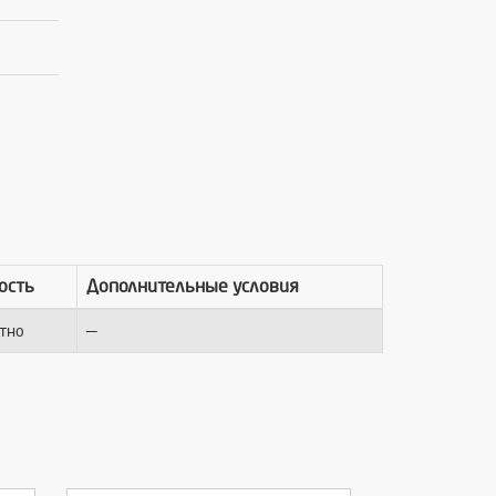
ость
Дополнительные условия
—
тно