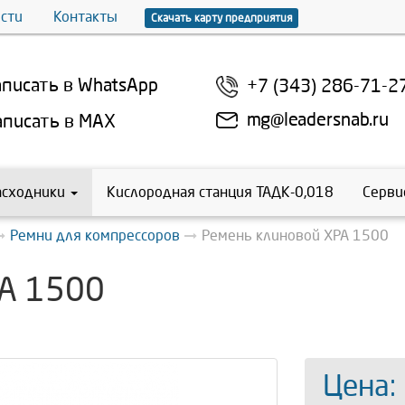
сти
Контакты
Скачать карту предприятия
писать в WhatsApp
+7 (343) 286-71-2
mg@leadersnab.ru
писать в MAX
асходники
Кислородная станция ТАДК-0,018
Серви
Ремни для компрессоров
Ремень клиновой XPA 1500
PA 1500
Цена: