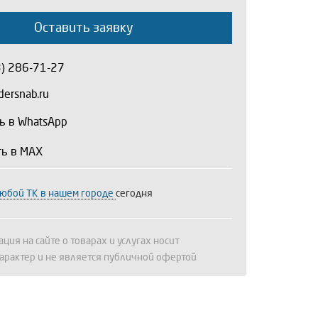
Оставить заявку
3) 286-71-27
ersnab.ru
ь в WhatsApp
ть в MAX
любой ТК в нашем городе
сегодня
ция на сайте о товарах и услугах носит
арактер и не является публичной офертой