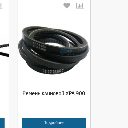
Выберите количество:
Продолжить
Отмена
Ремень клиновой XPA 900
Подробнее