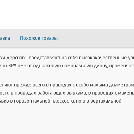
авка
Похожие товары
 "Лидерснаб", представляют из себя высококачественные 
мни XPA имеют одинаковую номинальную длину, применяют
меняют прежде всего в приводах с особо малыми диаметра
сти в приводах работающих рывками, в приводах с малень
ко в горизонтальной плоскости, но и в вертикальной.