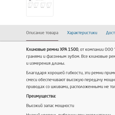
Описание товара
Характеристики
Дост
Клиновые ремни XPA 1500
, от компании ООО
гранями и фасонным зубом. Все клиновые ре
и измерения длины.
Благодаря хорошей гибкости, эти ремни при
смеси обеспечивают высокую передачу мощно
приводах со шкивами, расположенными не толь
Преимущества:
Высокий запас мощности