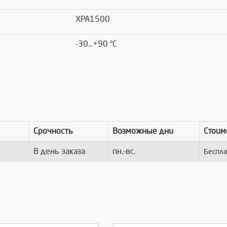
XPA1500
-30...+90 °C
Срочность
Возможные дни
Стоим
В день заказа
пн.-вс.
Беспла