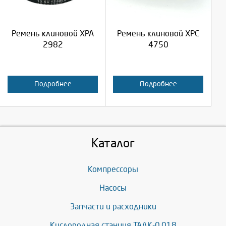
Продолжить
Продолжить
Ремень клиновой XPA
Ремень клиновой XPC
Отмена
Отмена
2982
4750
Подробнее
Подробнее
Каталог
Компрессоры
Насосы
Запчасти и расходники
Кислородная станция ТАДК-0,018