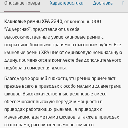
Описание товара
Характеристики
Доставка
По
Клиновые ремни XPA 2240
, от компании ООО
"Лидерснаб", представляют из себя
высококачественные узкие клиновые ремни с
открытыми боковыми гранями и фасонным зубом. Все
клиновые ремни XPA имеют одинаковую номинальную
длину, применяются в комплекте без дополнительного
подбора и измерения длины.
Благодаря хорошей гибкости, эти ремни применяют
прежде всего в приводах с особо малыми диаметрами
шкивов. Высококачественные резиновые смеси
обеспечивают высокую передачу мощности в
приводах работающих рывками, в приводах с
маленькими диаметрами шкивов, а также в приводах
со шкивами, расположенными не только в