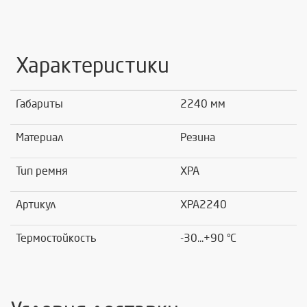
Характеристики
Габариты
2240 мм
Материал
Резина
Тип ремня
XPA
Артикул
XPA2240
Термостойкость
-30...+90 °C