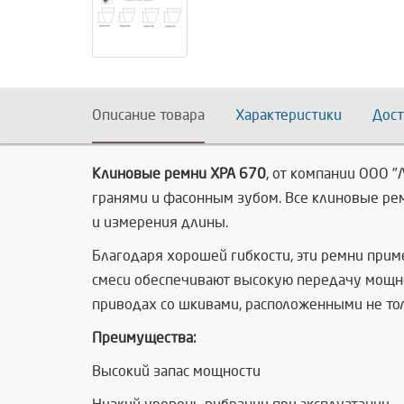
Описание товара
Характеристики
Дост
Клиновые ремни XPA 670
, от компании ООО 
гранями и фасонным зубом. Все клиновые ре
и измерения длины.
Благодаря хорошей гибкости, эти ремни при
смеси обеспечивают высокую передачу мощно
приводах со шкивами, расположенными не толь
Преимущества:
Высокий запас мощности