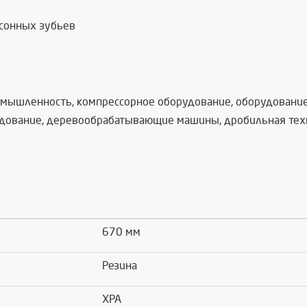
асонных зубьев
омышленность, компрессорное оборудование, оборудование 
дование, деревообрабатывающие машины, дробильная техник
670 мм
Резина
XPA