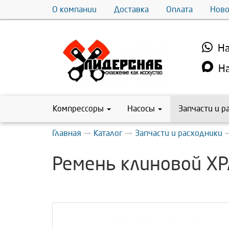
О компании
Доставка
Оплата
Ново
На
На
Компрессоры
Насосы
Запчасти и р
Главная
Каталог
Запчасти и расходники
Ремень клиновой XP