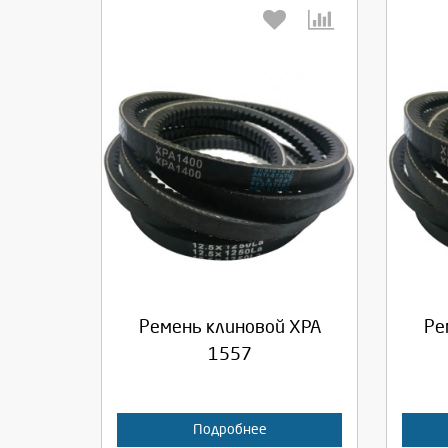
Выберите количество:
Вы
Продолжить
Отмена
П
Ремень клиновой XPA
Ре
1557
Подробнее