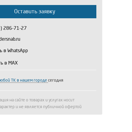
Оставить заявку
3) 286-71-27
ersnab.ru
ь в WhatsApp
ть в MAX
любой ТК в нашем городе
сегодня
ция на сайте о товарах и услугах носит
арактер и не является публичной офертой