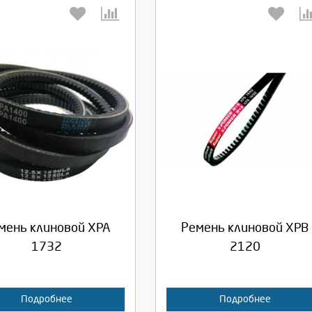
берите количество:
Выберите количество:
родолжить
Отмена
Продолжить
Отмена
мень клиновой XPA
Ремень клиновой XPB
1732
2120
Подробнее
Подробнее