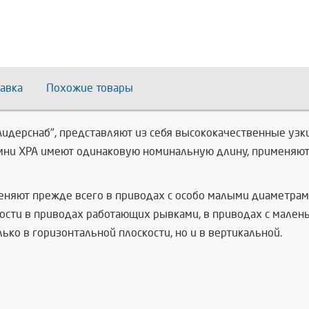
авка
Похожие товары
"Лидерснаб", представляют из себя высококачественные у
мни XPA имеют одинаковую номинальную длину, применяют
меняют прежде всего в приводах с особо малыми диаметра
сти в приводах работающих рывками, в приводах с малень
ко в горизонтальной плоскости, но и в вертикальной.