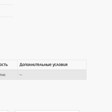
ость
Дополнительные условия
—
тно