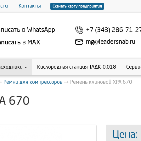
сти
Контакты
Скачать карту предприятия
писать в WhatsApp
+7 (343) 286-71-2
mg@leadersnab.ru
писать в MAX
асходники
Кислородная станция ТАДК-0,018
Серви
Ремни для компрессоров
Ремень клиновой XPA 670
A 670
Цена: