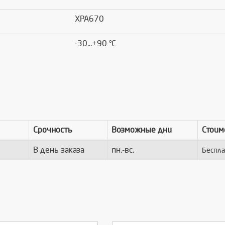
XPA670
-30...+90 °C
Срочность
Возможные дни
Стоим
В день заказа
пн.-вс.
Беспла