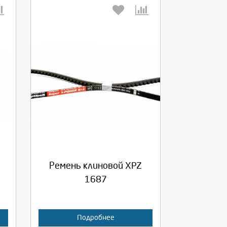
Выберите количество:
Продолжить
Отмена
Ремень клиновой XPZ
1687
Подробнее