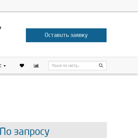
7
Оставить заявку
с
 По запросу