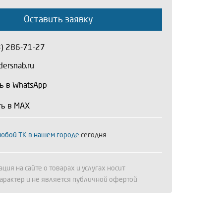
Оставить заявку
3) 286-71-27
ersnab.ru
ь в WhatsApp
ть в MAX
любой ТК в нашем городе
сегодня
ция на сайте о товарах и услугах носит
арактер и не является публичной офертой