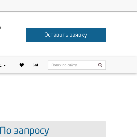
7
Оставить заявку
с
 По запросу