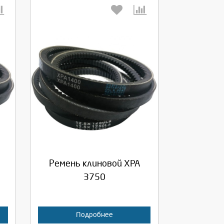
Выберите количество:
Продолжить
Отмена
Ремень клиновой XPA
3750
Подробнее