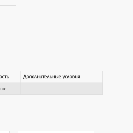
ость
Дополнительные условия
—
тно