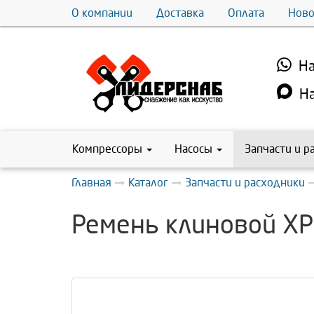
О компании
Доставка
Оплата
Ново
На
На
Компрессоры
Насосы
Запчасти и р
Главная
Каталог
Запчасти и расходники
Ремень клиновой X