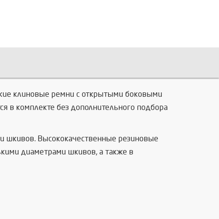
узкие клиновые ремни с открытыми боковыми
ся в комплекте без дополнительного подбора
ми шкивов. Высококачественные резиновые
кими диаметрами шкивов, а также в