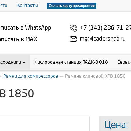
сти
Контакты
Скачать карту предприятия
писать в WhatsApp
+7 (343) 286-71-2
mg@leadersnab.ru
писать в MAX
асходники
Кислородная станция ТАДК-0,018
Серви
Ремни для компрессоров
Ремень клиновой XPB 1850
PB 1850
Цена: