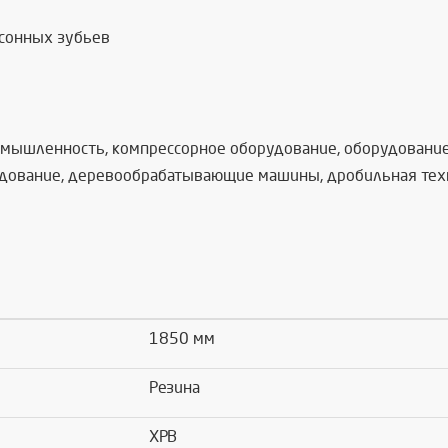
асонных зубьев
омышленность, компрессорное оборудование, оборудование 
дование, деревообрабатывающие машины, дробильная техник
1850 мм
Резина
XPB