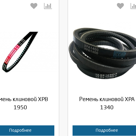
берите количество:
Выберите количество:
родолжить
Отмена
Продолжить
Отмена
мень клиновой XPB
Ремень клиновой XPA
1950
1340
Подробнее
Подробнее