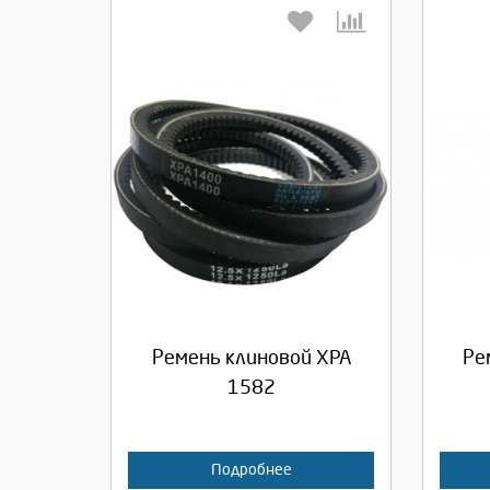
Выберите количество:
Вы
Продолжить
Отмена
П
Ремень клиновой XPA
Ре
1582
Подробнее