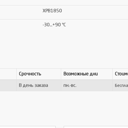
XPB1850
-30...+90 °C
Срочность
Возможные дни
Стоим
В день заказа
пн.-вс.
Беспла