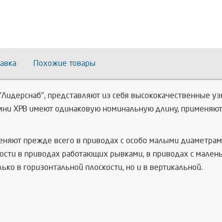
авка
Похожие товары
 "Лидерснаб", представляют из себя высококачественные 
мни XPB имеют одинаковую номинальную длину, применяют
меняют прежде всего в приводах с особо малыми диаметра
сти в приводах работающих рывками, в приводах с малень
ко в горизонтальной плоскости, но и в вертикальной.