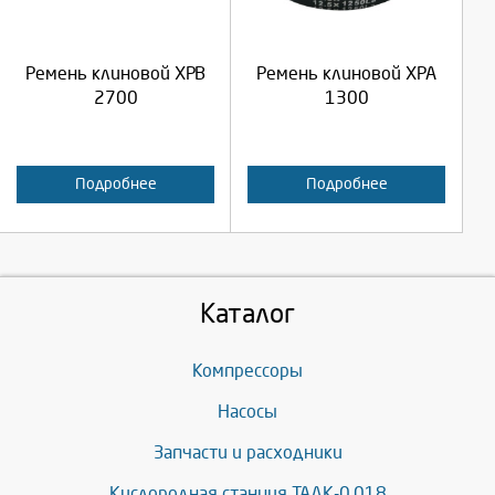
Продолжить
Продолжить
Ремень клиновой XPB
Ремень клиновой XPA
Отмена
Отмена
2700
1300
Подробнее
Подробнее
Каталог
Компрессоры
Насосы
Запчасти и расходники
Кислородная станция ТАДК-0,018