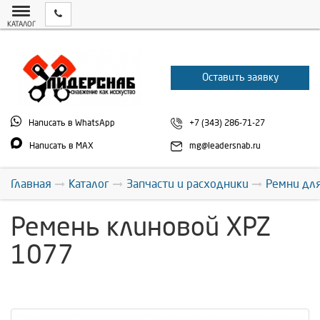
КАТАЛОГ
Оставить заявку
Написать в WhatsApp
+7 (343) 286-71-27
Написать в MAX
mg@leadersnab.ru
Главная
Каталог
Запчасти и расходники
Ремни дл
Ремень клиновой XPZ
1077