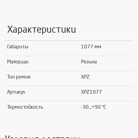
Характеристики
Габариты
1077 мм
Материал
Резина
Тип ремня
XPZ
Артикул
XPZ1077
Термостойкость
-30...+90 °C