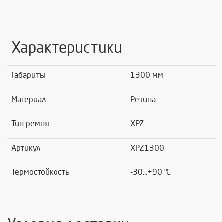
Характеристики
Габариты
1300 мм
Материал
Резина
Тип ремня
XPZ
Артикул
XPZ1300
Термостойкость
-30...+90 °C