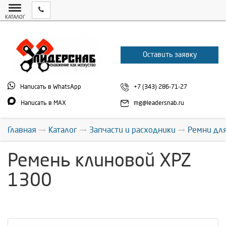
КАТАЛОГ
Оставить заявку
Написать в WhatsApp
+7 (343) 286-71-27
Написать в MAX
mg@leadersnab.ru
Главная
Каталог
Запчасти и расходники
Ремни дл
Ремень клиновой XPZ
1300