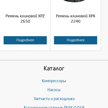
Продолжить
Продолжить
Ремень клиновой XPZ
Ремень клиновой XPA
Отмена
Отмена
2650
2240
Подробнее
Подробнее
Каталог
Компрессоры
Насосы
Запчасти и расходники
Кислородная станция ТАДК-0,018