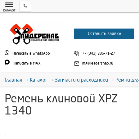
КАТАЛОГ
Оставить заявку
Написать в WhatsApp
+7 (343) 286-71-27
Написать в MAX
mg@leadersnab.ru
Главная
Каталог
Запчасти и расходники
Ремни дл
Ремень клиновой XPZ
1340