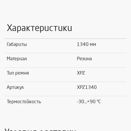
Характеристики
Габариты
1340 мм
Материал
Резина
Тип ремня
XPZ
Артикул
XPZ1340
Термостойкость
-30...+90 °C