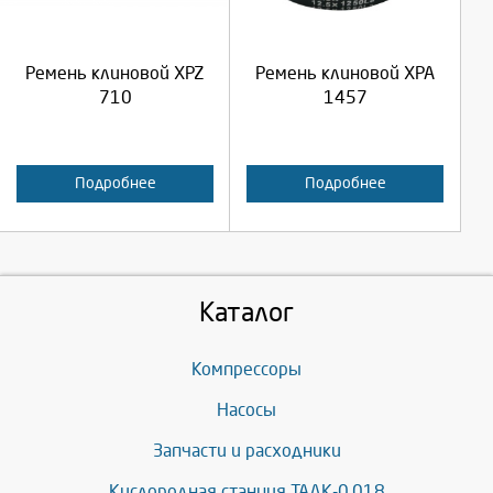
Продолжить
Продолжить
Ремень клиновой XPZ
Ремень клиновой XPA
Отмена
Отмена
710
1457
Подробнее
Подробнее
Каталог
Компрессоры
Насосы
Запчасти и расходники
Кислородная станция ТАДК-0,018