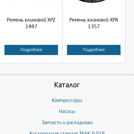
Продолжить
Продолжить
Ремень клиновой XPZ
Ремень клиновой XPA
Отмена
Отмена
1487
1357
Подробнее
Подробнее
Каталог
Компрессоры
Насосы
Запчасти и расходники
Кислородная станция ТАДК-0,018