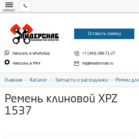
КАТАЛОГ
Оставить заявку
Написать в WhatsApp
+7 (343) 286-71-27
Написать в MAX
mg@leadersnab.ru
Главная
Каталог
Запчасти и расходники
Ремни дл
Ремень клиновой XPZ
1537