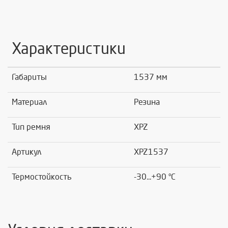
Характеристики
Габариты
1537 мм
Материал
Резина
Тип ремня
XPZ
Артикул
XPZ1537
Термостойкость
-30...+90 °C