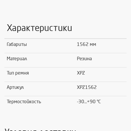
Характеристики
Габариты
1562 мм
Материал
Резина
Тип ремня
XPZ
Артикул
XPZ1562
Термостойкость
-30...+90 °C