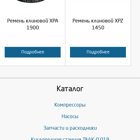
Продолжить
Продолжить
Ремень клиновой XPA
Ремень клиновой XPZ
Отмена
Отмена
1900
1450
Подробнее
Подробнее
Каталог
Компрессоры
Насосы
Запчасти и расходники
Кислородная станция ТАДК-0,018