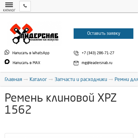
КАТАЛОГ
Оставить заявку
Написать в WhatsApp
+7 (343) 286-71-27
Написать в MAX
mg@leadersnab.ru
Главная
Каталог
Запчасти и расходники
Ремни дл
Ремень клиновой XPZ
1562