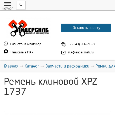
КАТАЛОГ
Оставить заявку
Написать в WhatsApp
+7 (343) 286-71-27
Написать в MAX
mg@leadersnab.ru
Главная
Каталог
Запчасти и расходники
Ремни дл
Ремень клиновой XPZ
1737