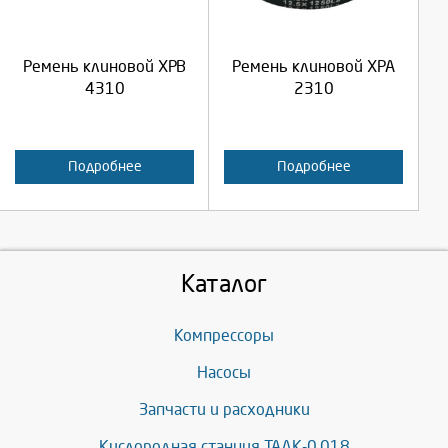
Продолжить
Продолжить
Ремень клиновой XPB
Ремень клиновой XPA
Отмена
Отмена
4310
2310
Подробнее
Подробнее
Каталог
Компрессоры
Насосы
Запчасти и расходники
Кислородная станция ТАДК-0,018