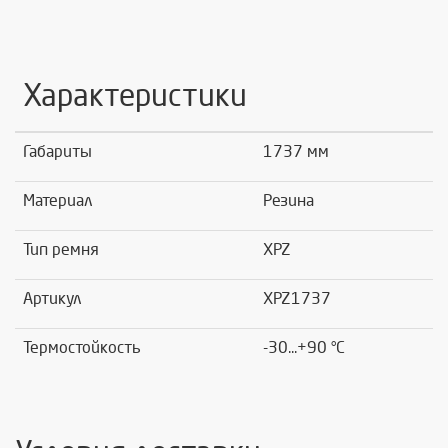
Характеристики
Габариты
1737 мм
Материал
Резина
Тип ремня
XPZ
Артикул
XPZ1737
Термостойкость
-30...+90 °C