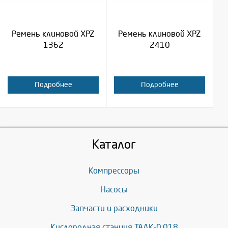
Продолжить
Продолжить
Ремень клиновой XPZ
Ремень клиновой XPZ
Отмена
Отмена
1362
2410
Подробнее
Подробнее
Каталог
Компрессоры
Насосы
Запчасти и расходники
Кислородная станция ТАДК-0,018