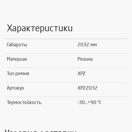
Характеристики
Габариты
2032 мм
Материал
Резина
Тип ремня
XPZ
Артикул
XPZ2032
Термостойкость
-30...+90 °C