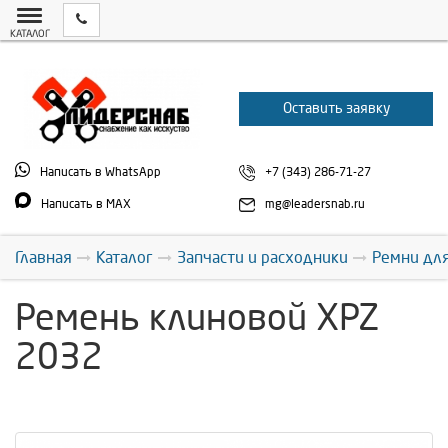
КАТАЛОГ
Оставить заявку
Написать в WhatsApp
+7 (343) 286-71-27
Написать в MAX
mg@leadersnab.ru
Главная
Каталог
Запчасти и расходники
Ремни дл
Ремень клиновой XPZ
2032