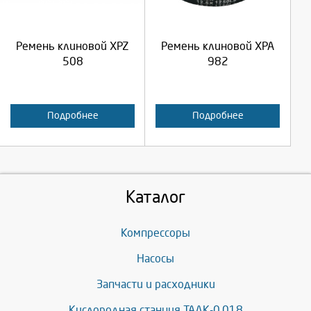
Продолжить
Продолжить
Ремень клиновой XPZ
Ремень клиновой XPA
Отмена
Отмена
508
982
Подробнее
Подробнее
Каталог
Компрессоры
Насосы
Запчасти и расходники
Кислородная станция ТАДК-0,018