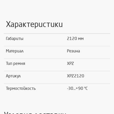
Характеристики
Габариты
2120 мм
Материал
Резина
Тип ремня
XPZ
Артикул
XPZ2120
Термостойкость
-30...+90 °C