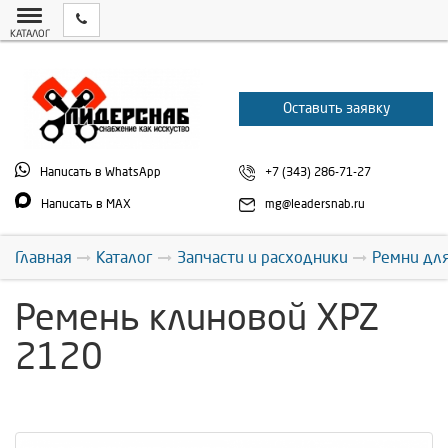
КАТАЛОГ
Оставить заявку
Написать в WhatsApp
+7 (343) 286-71-27
Написать в MAX
mg@leadersnab.ru
Главная
Каталог
Запчасти и расходники
Ремни дл
Ремень клиновой XPZ
2120