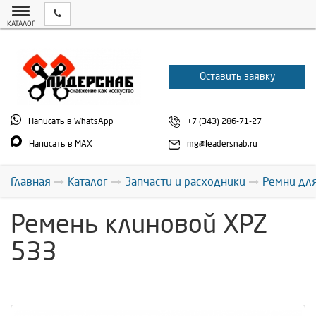
КАТАЛОГ
Оставить заявку
Написать в WhatsApp
+7 (343) 286-71-27
Написать в MAX
mg@leadersnab.ru
Главная
Каталог
Запчасти и расходники
Ремни дл
Ремень клиновой XPZ
533