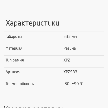
Характеристики
Габариты
533 мм
Материал
Резина
Тип ремня
XPZ
Артикул
XPZ533
Термостойкость
-30...+90 °C