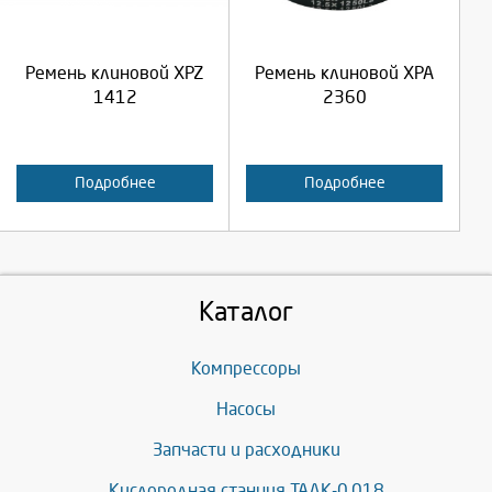
Продолжить
Продолжить
Ремень клиновой XPZ
Ремень клиновой XPA
Отмена
Отмена
1412
2360
Подробнее
Подробнее
Каталог
Компрессоры
Насосы
Запчасти и расходники
Кислородная станция ТАДК-0,018