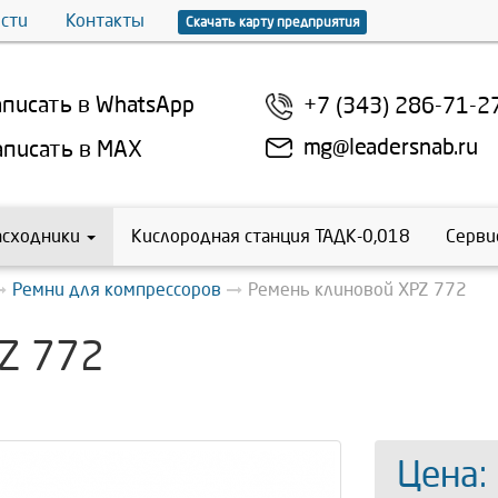
сти
Контакты
Скачать карту предприятия
писать в WhatsApp
+7 (343) 286-71-2
mg@leadersnab.ru
писать в MAX
асходники
Кислородная станция ТАДК-0,018
Серви
Ремни для компрессоров
Ремень клиновой XPZ 772
Z 772
Цена: