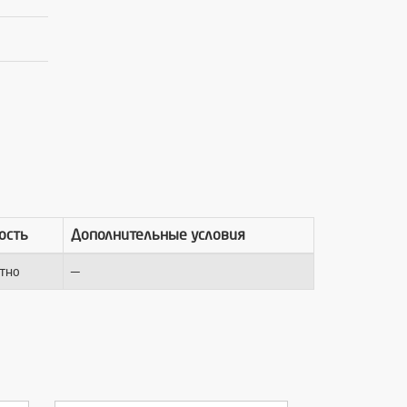
ость
Дополнительные условия
—
тно