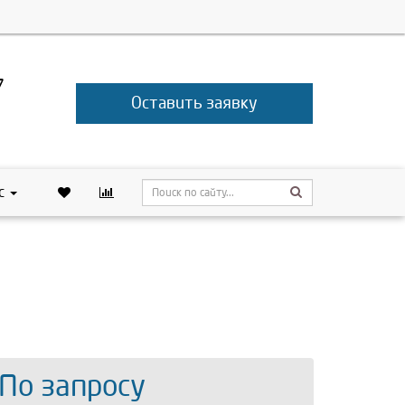
7
Оставить заявку
с
 По запросу