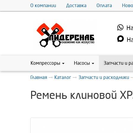
О компании
Доставка
Оплата
Ново
На
На
Компрессоры
Насосы
Запчасти и р
Главная
Каталог
Запчасти и расходники
Ремень клиновой XP