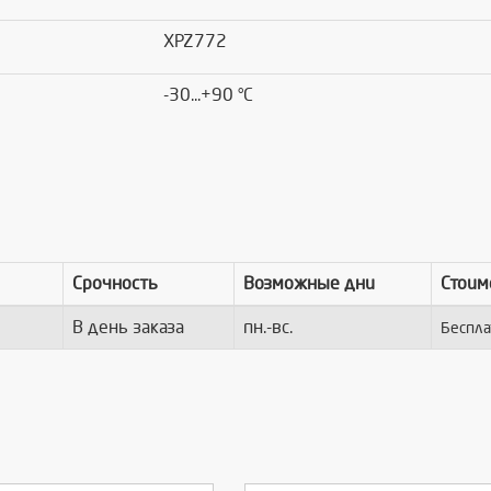
XPZ772
-30...+90 °C
Срочность
Возможные дни
Стоим
В день заказа
пн.-вс.
Беспла