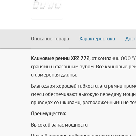
Описание товара
Характеристики
Дост
Клиновые ремни XPZ 772
, от компании ООО 
гранями и фасонным зубом. Все клиновые ре
и измерения длины.
Благодаря хорошей гибкости, эти ремни при
смеси обеспечивают высокую передачу мощно
приводах со шкивами, расположенными не толь
Преимущества:
Высокий запас мощности