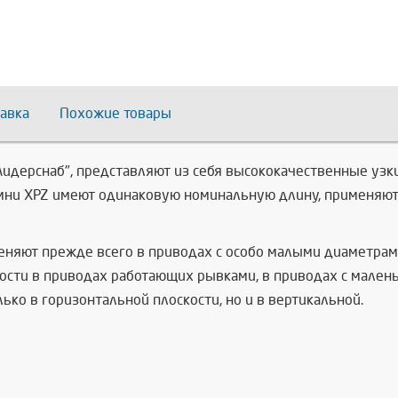
авка
Похожие товары
"Лидерснаб", представляют из себя высококачественные у
мни XPZ имеют одинаковую номинальную длину, применяют
меняют прежде всего в приводах с особо малыми диаметра
сти в приводах работающих рывками, в приводах с малень
ко в горизонтальной плоскости, но и в вертикальной.