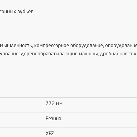
асонных зубьев
омышленность, компрессорное оборудование, оборудование 
дование, деревообрабатывающие машины, дробильная техник
772 мм
Резина
XPZ