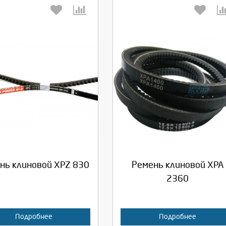
берите количество:
Выберите количество:
родолжить
Отмена
Продолжить
Отмена
нь клиновой XPZ 830
Ремень клиновой XPA
2360
Подробнее
Подробнее