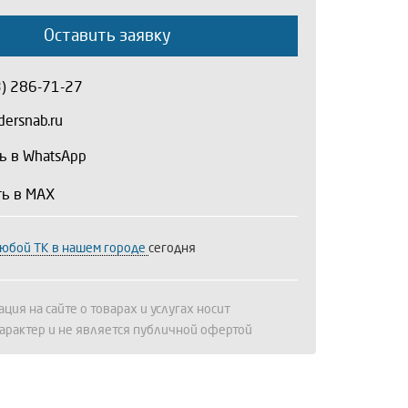
Оставить заявку
3) 286-71-27
ersnab.ru
ь в WhatsApp
ть в MAX
любой ТК в нашем городе
сегодня
ция на сайте о товарах и услугах носит
арактер и не является публичной офертой