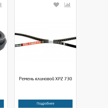
Выберите количество:
Продолжить
Отмена
Ремень клиновой XPZ 730
Подробнее