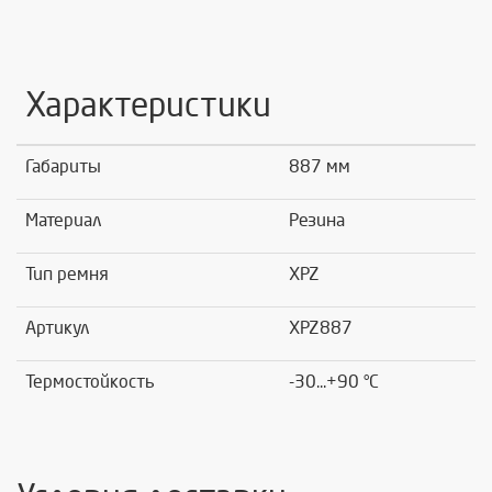
Характеристики
Габариты
887 мм
Материал
Резина
Тип ремня
XPZ
Артикул
XPZ887
Термостойкость
-30...+90 °C