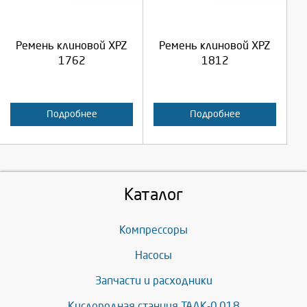
Продолжить
Продолжить
Ремень клиновой XPZ
Ремень клиновой XPZ
Отмена
Отмена
1762
1812
Подробнее
Подробнее
Каталог
Компрессоры
Насосы
Запчасти и расходники
Кислородная станция ТАДК-0,018