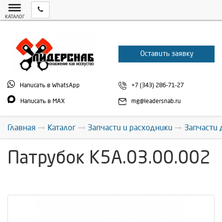
КАТАЛОГ
Оставить заявку
Написать в WhatsApp
+7 (343) 286-71-27
Написать в MAX
mg@leadersnab.ru
Главная
Каталог
Запчасти и расходники
Запчасти 
Патрубок К5А.03.00.002