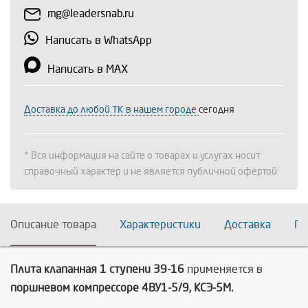
mg@leadersnab.ru
Написать в WhatsApp
Написать в MAX
Доставка до любой ТК в нашем городе
сегодня
* Вся информация на сайте о товарах и услугах носит
справочный характер и не является публичной офертой
Описание товара
Характеристики
Доставка
По
Плита клапанная 1 ступени 39-16
применяется в
поршневом компрессоре 4ВУ1-5/9, КСЭ-5М.