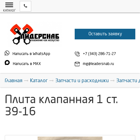
КАТАЛОГ
Оставить заявку
Написать в WhatsApp
+7 (343) 286-71-27
Написать в MAX
mg@leadersnab.ru
Главная
Каталог
Запчасти и расходники
Запчасти 
Плита клапанная 1 ст.
39-16