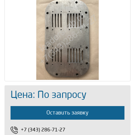
Цена: По запросу
Оставить заявку
+7 (343) 286-71-27