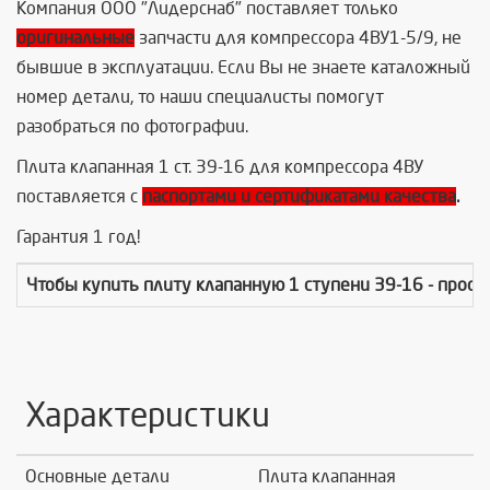
Компания ООО "Лидерснаб" поставляет только
оригинальные
запчасти для компрессора 4ВУ1-5/9, не
бывшие в эксплуатации. Если Вы не знаете каталожный
номер детали, то наши специалисты помогут
разобраться по фотографии.
Плита клапанная 1 ст. 39-16 для компрессора 4ВУ
поставляется с
паспортами и сертификатами качества
.
Гарантия 1 год!
Чтобы купить п
литу клапанную 1 ступени 39-16
- прост
Характеристики
Основные детали
Плита клапанная