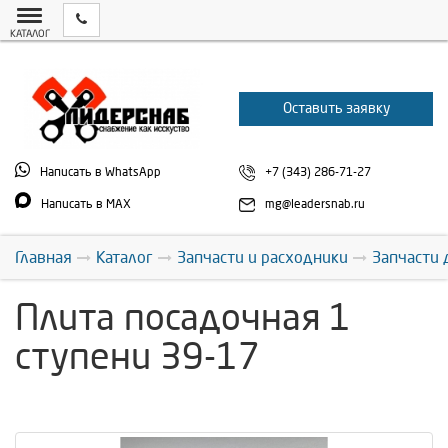
КАТАЛОГ
Оставить заявку
Написать в WhatsApp
+7 (343) 286-71-27
Написать в MAX
mg@leadersnab.ru
Главная
Каталог
Запчасти и расходники
Запчасти 
Плита посадочная 1
ступени 39-17