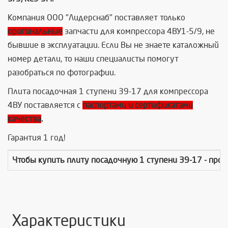
Компания ООО "Лидерснаб" поставляет только
оригинальные
запчасти для компрессора 4ВУ1-5/9, не
бывшие в эксплуатации. Если Вы не знаете каталожный
номер детали, то наши специалисты помогут
разобраться по фотографии.
Плита посадочная 1 ступени 39-17 для компрессора
4ВУ поставляется с
паспортами и сертификатами
качества
.
Гарантия 1 год!
Чтобы купить
плиту посадочную 1 ступени 39-17
- про
Характеристики