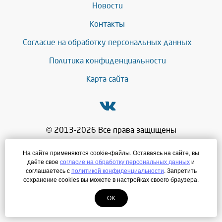
Новости
Контакты
Согласие на обработку персональных данных
Политика конфиденциальности
Карта сайта
© 2013-2026 Все права защищены
+7 (343) 286-71-27
На сайте применяются cookie-файлы. Оставаясь на сайте, вы
даёте свое
согласие на обработку персональных данных
и
mg@leadersnab.ru
соглашаетесь с
политикой конфиденциальности
. Запретить
сохранение cookies вы можете в настройках своего браузера.
Создание сайта
—
ЛегионА
OK