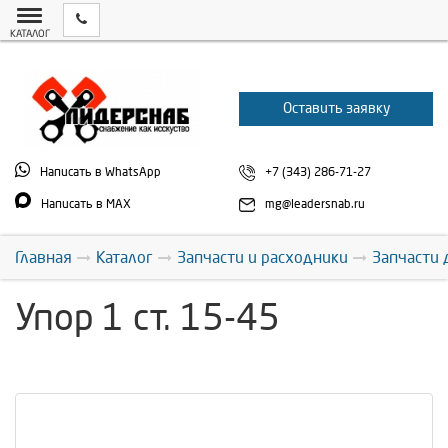
КАТАЛОГ
Оставить заявку
Написать в WhatsApp
+7 (343) 286-71-27
Написать в MAX
mg@leadersnab.ru
Главная
Каталог
Запчасти и расходники
Запчасти 
Упор 1 ст. 15-45