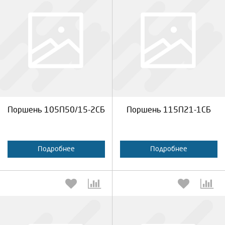
Выберите количество:
Выберите количество:
Продолжить
Отмена
Продолжить
Отмена
Поршень 105П50/15-2СБ
Поршень 115П21-1СБ
Подробнее
Подробнее