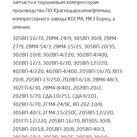
запчасти к поршневым компрессорам
производства ПО Краснодархимнефтемаш,
компрессорного завода КОСМА, МКЗ Борец, а
именно:
305ВП-16/70, 2ВМ4-24/9, 305ВП-30/8, 2ВМ4-
27/9, 2ВМ4-54/3, 2ВМ4-15/25, 305ВП-20/35,
302ВП-10/8, 302ВП-4/220, 302ВП-4/400,
302ВП-12/3, 302ВП-6/30, 305ВП-12/220,
402ВП-4/220, 402ВП-4/400, 205ВП-16/70, ВП3-
20/8, 205ВП-13/250, 202ВП-6/18, 2ВМ4-48/3,
302ГП-6/30, 2ВМ4-8/401, 202ВП-20/2,
202ВП-5/70, СДА-10/251, СДА-9/101,
302ВП-5/70, 2ГМ4-24/9С, ВП 202-10/8,
305ВП-40/3, 2ГМ4-15/250С, 205ВП-12/220,
205ГП-12/220, 205ВП-16/70, ВП305-30/8,
205ВП-20/18, 205ВП-30/8, 205ВП-40/3,