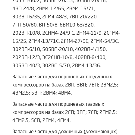
205ВП-60/2, 305ВП-20/35, 305ВП-20/18,
4ВП-24/8, 2ВМ4-12/65, 2ВМ4-15/71,
302ВП-6/35, 2ГМ4-48/3, 7ВП-20/220,
7ГП-50/80, ВП-50/8, 6ВМ10-63/320,
202ВП-10/8, 2СНМ4-24/9 С, 2НМ4-11/9, 2СГМ4-
15/25, 2ГМ4-13/71С, 2ГМ4-27/9С, 2ГМ4-54/3С,
302ВП-6/18, 505ВП-20/18, 402ВП-4/150,
202ВП-12/3, 3С2СНП-10/8, 402ВП-6/400,
305ВП-40/3, 302ВП-5/70, 2ВМ4-13/36.
Запасные части для поршневых воздушных
компрессоров на базах 2ВП; 3ВП; 7ВП; 2ВМ2,5;
4ВМ2,5; 5ВП; 2ВМ4; 4ВМ4.
Запасные части для поршневых газовых
компрессоров на базах 2ГП; 3ГП; 7ГП; 2ГМ2,5;
4ГМ2,5; 5ГП; 2ГМ4; 4ГМ4.
Запасные части для дожимных (дожимающих)