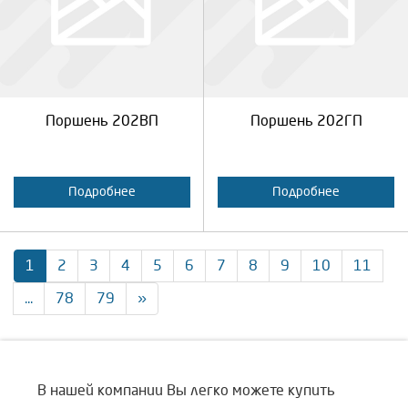
Продолжить
Отмена
Продолжить
Отмена
Поршень 202ВП
Поршень 202ГП
Подробнее
Подробнее
1
2
3
4
5
6
7
8
9
10
11
...
78
79
»
В нашей компании Вы легко можете купить