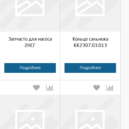
Выберите количество:
Выберите количество:
Продолжить
Продолжить
Запчасти для насоса
Кольцо сальника
Отмена
Отмена
2НСГ
КК2307.03.013
Подробнее
Подробнее
Выберите количество:
Выберите количество: