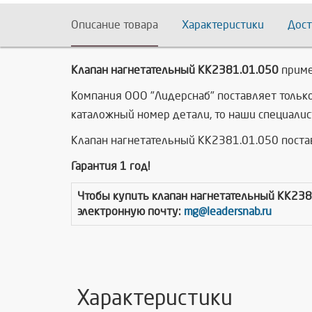
Описание товара
Характеристики
Дост
Клапан нагнетательный КК2381.01.050
приме
Компания ООО "Лидерснаб" поставляет тольк
каталожный номер детали, то наши специалис
Клапан нагнетательный КК2381.01.050 поста
Гарантия 1 год!
Чтобы купить
клапан нагнетательный КК238
электронную почту:
mg@leadersnab.ru
Характеристики