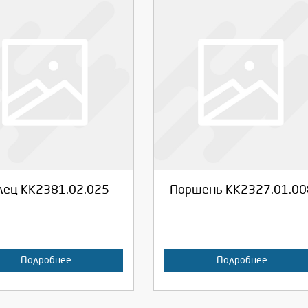
берите количество:
Выберите количество:
родолжить
Отмена
Продолжить
Отмена
лец КК2381.02.025
Поршень КК2327.01.00
Подробнее
Подробнее