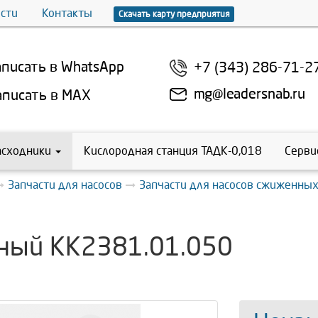
сти
Контакты
Скачать карту предприятия
писать в WhatsApp
+7 (343) 286-71-2
mg@leadersnab.ru
писать в MAX
асходники
Кислородная станция ТАДК-0,018
Серви
Запчасти для насосов
Запчасти для насосов сжиженных
ьный КК2381.01.050