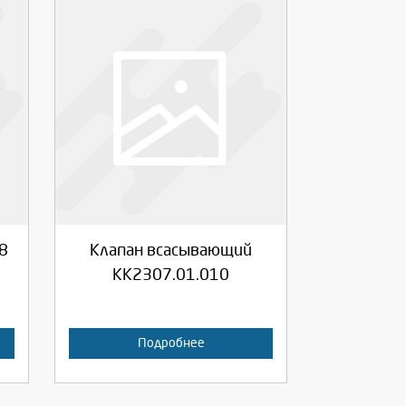
Выберите количество:
Продолжить
Отмена
8
Клапан всасывающий
КК2307.01.010
Подробнее