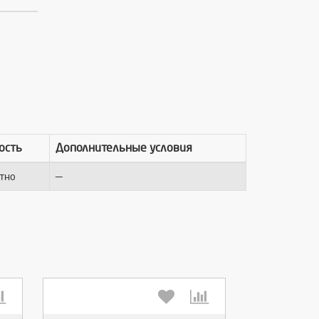
ость
Дополнительные условия
—
тно