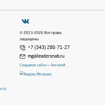
© 2013-2026 Все права
защищены
+7 (343) 286-71-27
mg@leadersnab.ru
Создание сайта
—
ЛегионА
ости