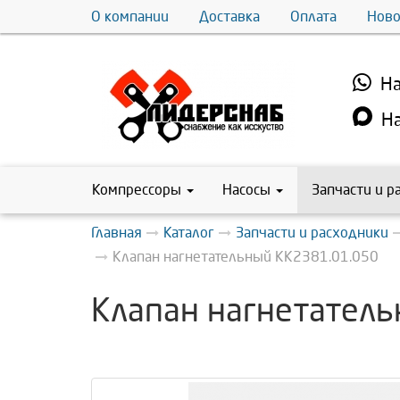
О компании
Доставка
Оплата
Ново
На
На
Компрессоры
Насосы
Запчасти и р
Главная
Каталог
Запчасти и расходники
Клапан нагнетательный КК2381.01.050
Клапан нагнетател