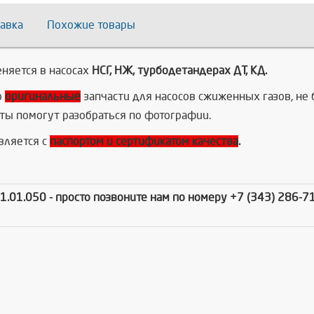
авка
Похожие товары
няется в насосах
НСГ, НЖ, турбодетандерах ДТ, КД.
о
оригинальные
запчасти для насосов сжиженных газов, не 
ты помогут разобраться по фотографии.
вляется с
паспортом и сертификатом качества
.
1.01.050
- просто позвоните нам по номеру +7 (343) 286-7