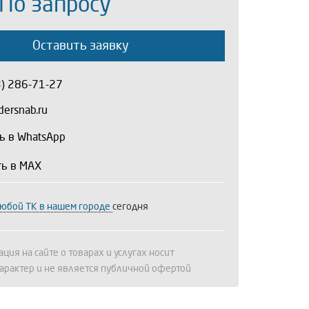
 По запросу
Оставить заявку
3) 286-71-27
ersnab.ru
ь в WhatsApp
ть в MAX
любой ТК в нашем городе
сегодня
ция на сайте о товарах и услугах носит
арактер и не является публичной офертой