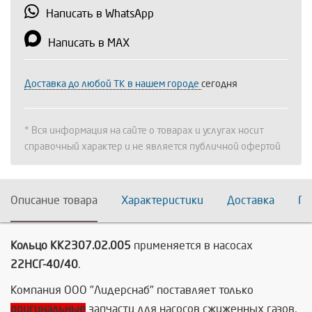
Написать в WhatsApp
Написать в MAX
Доставка до любой ТК в нашем городе
сегодня
* Вся информация на сайте о товарах и услугах носит
справочный характер и не является публичной офертой
Описание товара
Характеристики
Доставка
По
Кольцо КК2307.02.005
применяется в насосах
22НСГ-40/40
.
Компания ООО "Лидерснаб" поставляет только
оригинальные
запчасти для насосов сжиженных газов,