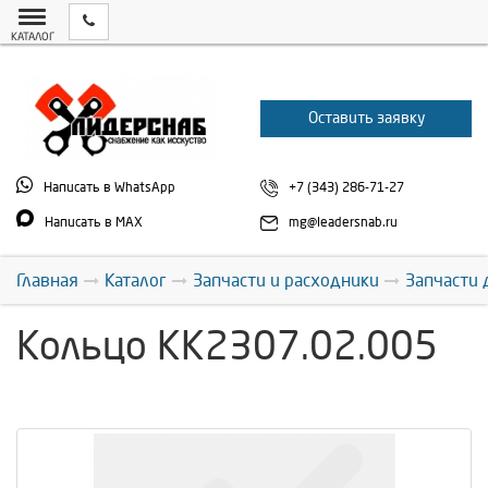
КАТАЛОГ
Оставить заявку
Написать в WhatsApp
+7 (343) 286-71-27
Написать в MAX
mg@leadersnab.ru
Главная
Каталог
Запчасти и расходники
Запчасти 
Кольцо КК2307.02.005