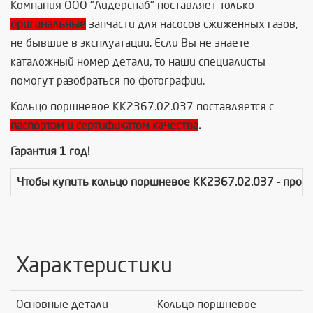
Компания ООО "Лидерснаб" поставляет только
оригинальные
запчасти для насосов сжиженных газов,
не бывшие в эксплуатации. Если Вы не знаете
каталожный номер детали, то наши специалисты
помогут разобраться по фотографии.
Кольцо поршневое КК2367.02.037 поставляется с
паспортом и сертификатом качества
.
Гарантия 1 год!
Чтобы купить
кольцо поршневое КК2367.02.037
- прос
Характеристики
Основные детали
Кольцо поршневое