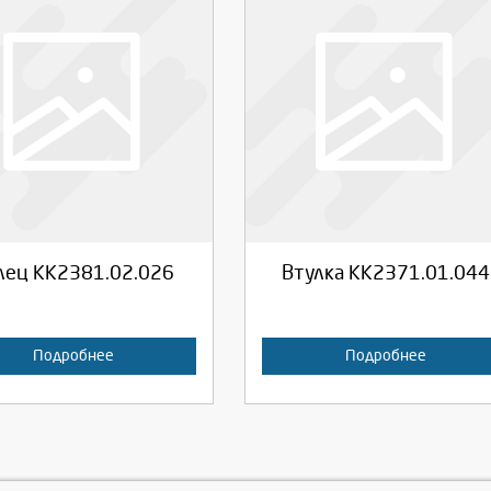
берите количество:
Выберите количество:
родолжить
Отмена
Продолжить
Отмена
лец КК2381.02.026
Втулка КК2371.01.044
Подробнее
Подробнее