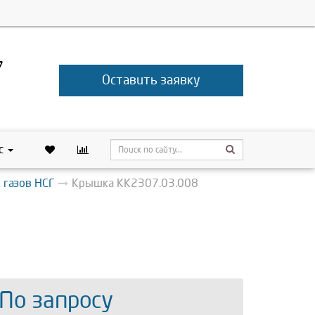
7
Оставить заявку
с
 газов НСГ
Крышка КК2307.03.008
 По запросу