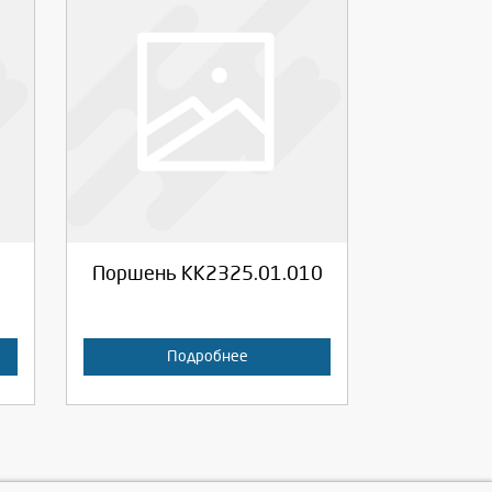
Выберите количество:
Продолжить
Отмена
Поршень КК2325.01.010
Подробнее