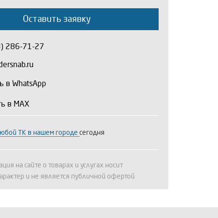
Оставить заявку
3) 286-71-27
ersnab.ru
ь в WhatsApp
ть в MAX
любой ТК в нашем городе
сегодня
ция на сайте о товарах и услугах носит
арактер и не является публичной офертой