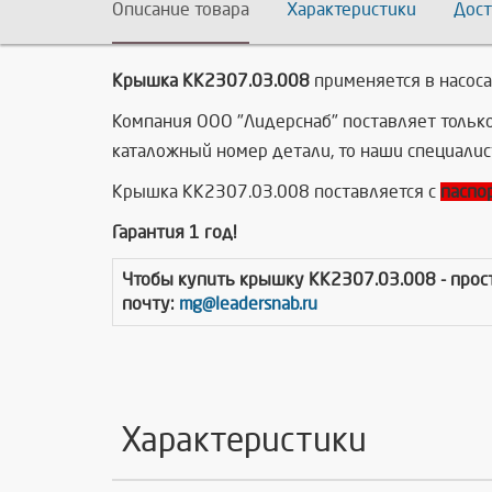
Описание товара
Характеристики
Дост
Крышка КК2307.03.008
применяется в насос
Компания ООО "Лидерснаб" поставляет тольк
каталожный номер детали, то наши специалис
Крышка КК2307.03.008 поставляется с
паспо
Гарантия 1 год!
Чтобы купить
крышку КК2307.03.008
- про
почту:
mg@leadersnab.ru
Характеристики