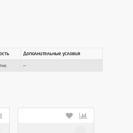
ость
Дополнительные условия
—
тно