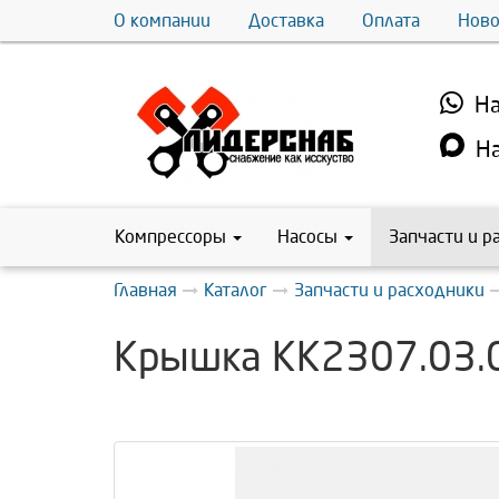
О компании
Доставка
Оплата
Ново
На
На
Компрессоры
Насосы
Запчасти и р
Главная
Каталог
Запчасти и расходники
Крышка КК2307.03.