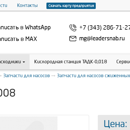
сти
Контакты
Скачать карту предприятия
писать в WhatsApp
+7 (343) 286-71-2
mg@leadersnab.ru
писать в MAX
асходники
Кислородная станция ТАДК-0,018
Серви
Запчасти для насосов
Запчасти для насосов сжиженных
008
Цена: