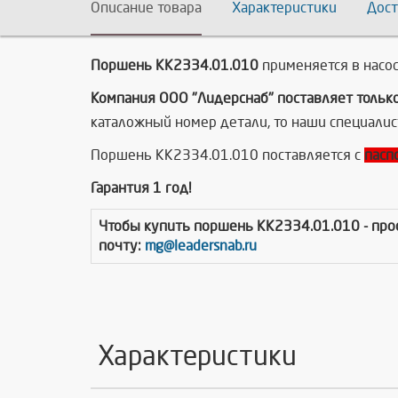
Описание товара
Характеристики
Дост
Поршень КК2334.01.010
применяется в насо
Компания ООО "Лидерснаб" поставляет тольк
каталожный номер детали, то наши специалис
Поршень КК2334.01.010 поставляется с
пасп
Гарантия 1 год!
Чтобы купить
поршень КК2334.01.010
- пр
почту:
mg@leadersnab.ru
Характеристики