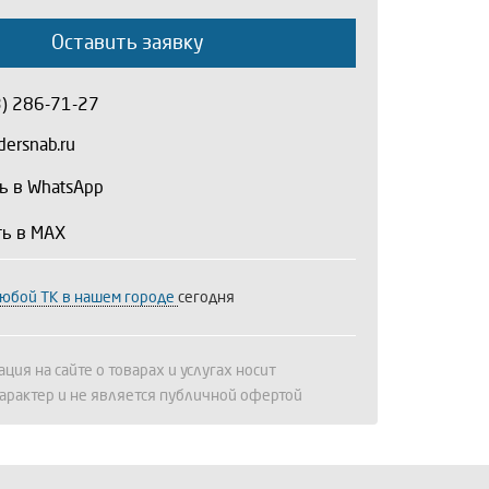
Оставить заявку
3) 286-71-27
ersnab.ru
ь в WhatsApp
ть в MAX
любой ТК в нашем городе
сегодня
ция на сайте о товарах и услугах носит
арактер и не является публичной офертой