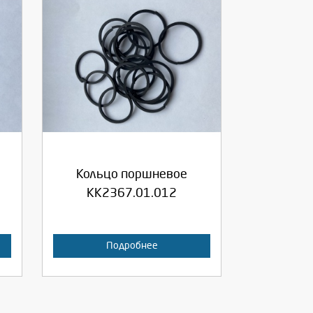
Выберите количество:
Продолжить
Отмена
Кольцо поршневое
КК2367.01.012
Подробнее