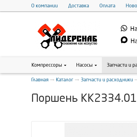
О компании
Доставка
Оплата
Ново
На
На
Компрессоры
Насосы
Запчасти и р
Главная
Каталог
Запчасти и расходники
Поршень КК2334.01