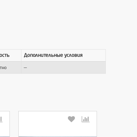
ость
Дополнительные условия
—
тно