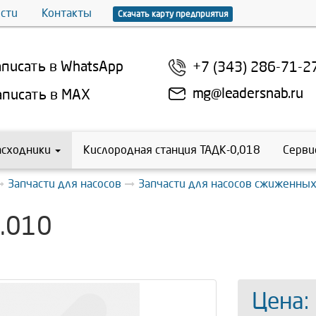
сти
Контакты
Скачать карту предприятия
писать в WhatsApp
+7 (343) 286-71-2
mg@leadersnab.ru
писать в MAX
асходники
Кислородная станция ТАДК-0,018
Серви
Запчасти для насосов
Запчасти для насосов сжиженных
.010
Цена: