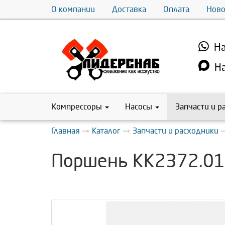
О компании
Доставка
Оплата
Ново
На
На
Компрессоры
Насосы
Запчасти и р
Главная
Каталог
Запчасти и расходники
Поршень КК2372.01