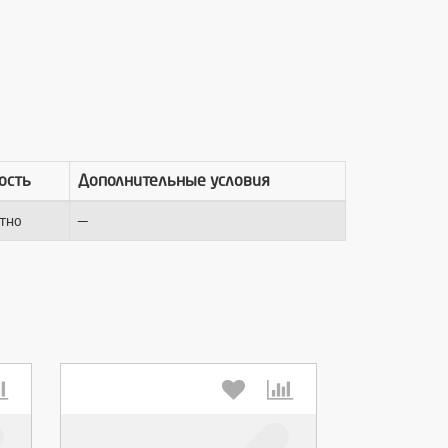
ость
Дополнительные условия
—
тно