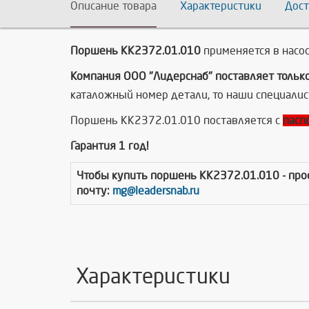
Описание товара
Характеристики
Дост
Поршень КК2372.01.010
применяется в насо
Компания ООО "Лидерснаб" поставляет тольк
каталожный номер детали, то наши специалис
Поршень КК2372.01.010 поставляется с
пасп
Гарантия 1 год!
Чтобы купить
поршень КК2372.01.010
- пр
почту:
mg@leadersnab.ru
Характеристики