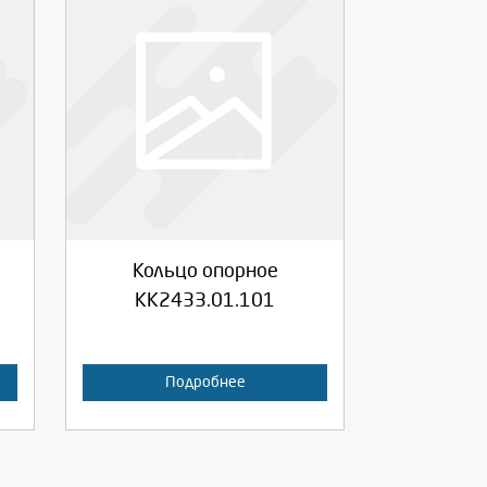
Выберите количество:
Продолжить
Отмена
Кольцо опорное
КК2433.01.101
Подробнее