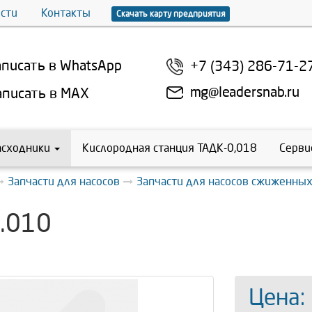
сти
Контакты
Скачать карту предприятия
писать в WhatsApp
+7 (343) 286-71-2
mg@leadersnab.ru
писать в MAX
асходники
Кислородная станция ТАДК-0,018
Серви
Запчасти для насосов
Запчасти для насосов сжиженных
.010
Цена: