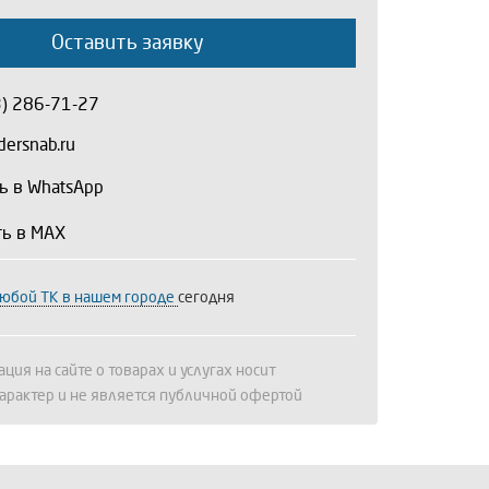
Оставить заявку
3) 286-71-27
ersnab.ru
ь в WhatsApp
ть в MAX
любой ТК в нашем городе
сегодня
ция на сайте о товарах и услугах носит
арактер и не является публичной офертой