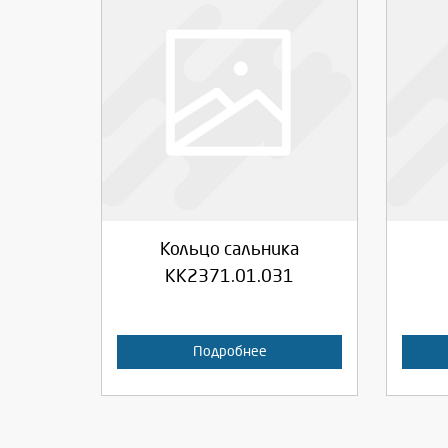
Выберите количество:
Вы
Продолжить
Отмена
П
Кольцо сальника
КК2371.01.031
Подробнее