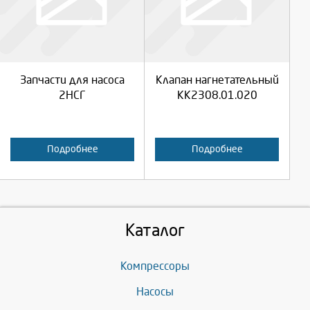
Продолжить
Продолжить
Запчасти для насоса
Клапан нагнетательный
Отмена
Отмена
2НСГ
КК2308.01.020
Подробнее
Подробнее
Каталог
Компрессоры
Насосы