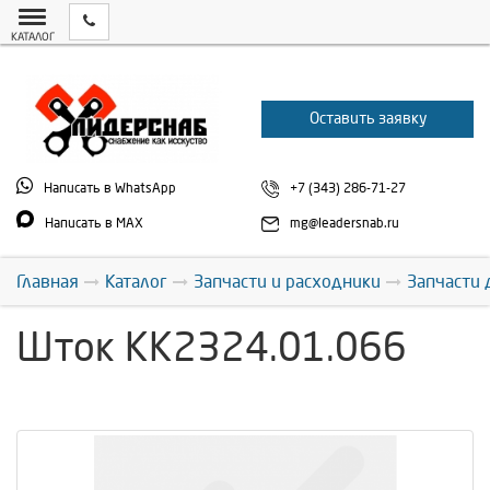
КАТАЛОГ
Оставить заявку
Написать в WhatsApp
+7 (343) 286-71-27
Написать в MAX
mg@leadersnab.ru
Главная
Каталог
Запчасти и расходники
Запчасти 
Шток КК2324.01.066