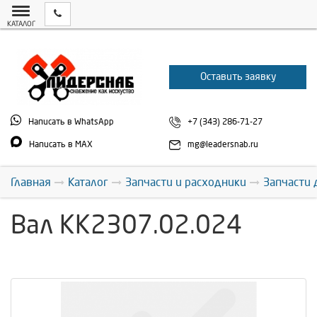
КАТАЛОГ
Оставить заявку
Написать в WhatsApp
+7 (343) 286-71-27
Написать в MAX
mg@leadersnab.ru
Главная
Каталог
Запчасти и расходники
Запчасти 
Вал КК2307.02.024