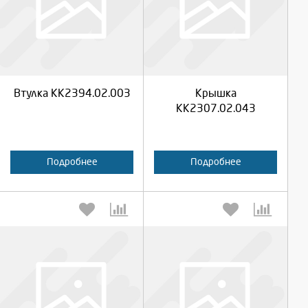
Выберите количество:
Выберите количество:
Продолжить
Продолжить
Втулка КК2394.02.003
Крышка
Отмена
Отмена
КК2307.02.043
Подробнее
Подробнее
Выберите количество:
Выберите количество: