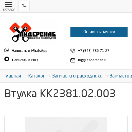
КАТАЛОГ
Оставить заявку
Написать в WhatsApp
+7 (343) 286-71-27
Написать в MAX
mg@leadersnab.ru
Главная
Каталог
Запчасти и расходники
Запчасти 
Втулка КК2381.02.003